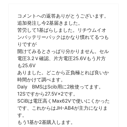
コメントへの返答ありがとうございます。
追加発注し今2基届きました。
苦労して1基ばらしました。リチウムイオ
ンバッテリーパックはかなり慣れてるつも
りですが
開けてみるとさっぱり分かりません。セル
電圧3.2Ｖ確認、片方電圧25.6Vもう片方
も25.6V
ありました。どこから正負極とれば良いか
時間かけて調べます。
Daly BMSはScib用に2枚使ってます。
12Sですから27.5V×2です。
SCiBは電圧高くMax62Vで使いにくかった
です、これからはJH-AB4が主力になりま
す。
もう1基か2基購入します。