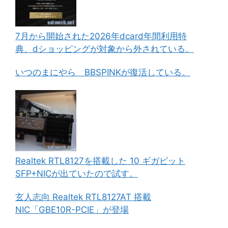
7月から開始された2026年dcard年間利用特
典、dショッピングが対象から外されている。
いつのまにやら BBSPINKが復活している。
Realtek RTL8127を搭載した 10 ギガビット
SFP+NICが出ていたので試す。
玄人志向 Realtek RTL8127AT 搭載
NIC「GBE10R-PCIE」が登場