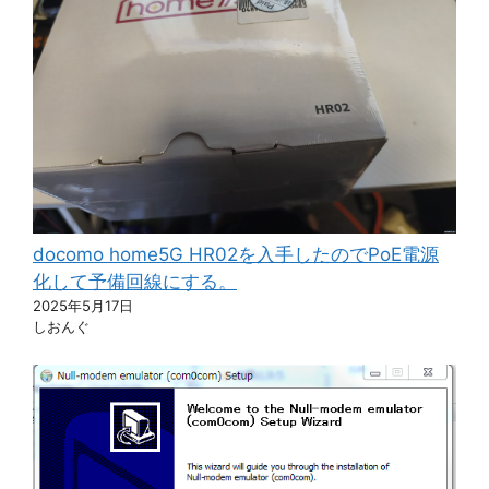
docomo home5G HR02を入手したのでPoE電源
化して予備回線にする。
2025年5月17日
しおんぐ