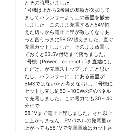
とその時思いました。
1号機は上から2番目の基盤が欠如して
ましてバランサーより上の基盤を撤去
しました。このまま充電すると54V超
えた辺りから電圧上昇が激しくなりあ
っと言うっまに58.5V超えました。直ぐ
充電カットしました。そのまま放置し
ておくと53.5V付近まで落ちました。
1号機（Power conecctor)を直結にし
ただけ、が充電ストップしたこと思い
だし、バランサーに上にある基盤が
BMSではないかと考えなおし、1号機に
セットし直し約50～100WのPVパネル
で充電しました。この電力でも30～40
分程で
58.1Vまで電圧上昇しました。それ以上
は上がりません。PVパネルの発電量が
上がっても58.1Vで充電電流はカットさ