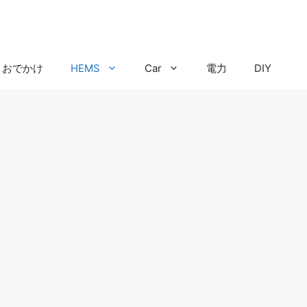
おでかけ
HEMS
Car
電力
DIY