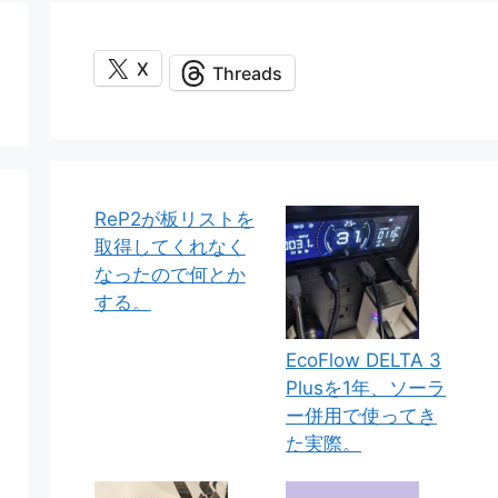
X
Threads
ReP2が板リストを
取得してくれなく
なったので何とか
する。
EcoFlow DELTA 3
Plusを1年、ソーラ
ー併用で使ってき
た実際。