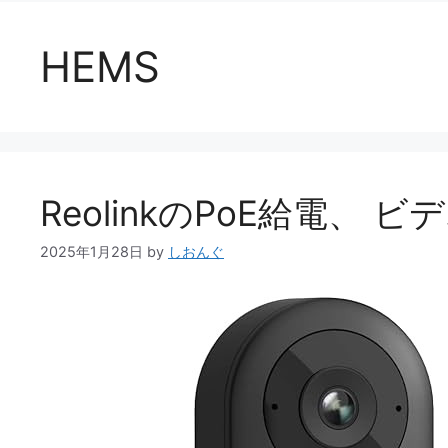
HEMS
ReolinkのPoE給電、
2025年1月28日
by
しおんぐ