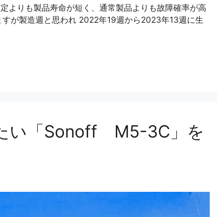
弊社想定よりも製品寿命が短く、通常製品よりも故障確率が高
製造週と思われ 2022年19週から2023年13週に生
「Sonoff M5-3C」を
。