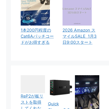
1本200円程度の
2026 Amazon ス
Cat6Aパッチコー
マイルSALE 1月3
ドがお得すぎる
日9:00スタート
ReP2が板リ
ストを取得
Quick
してくれな