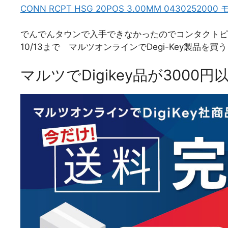
CONN RCPT HSG 20POS 3.00MM 04302
でんでんタウンで入手できなかったのでコンタクトピ
10/13まで マルツオンラインでDegi-Key製品
マルツでDigikey品が3000