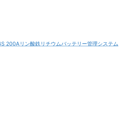
 4S 8S 16S 200Aリン酸鉄リチウムバッテリー管理システム