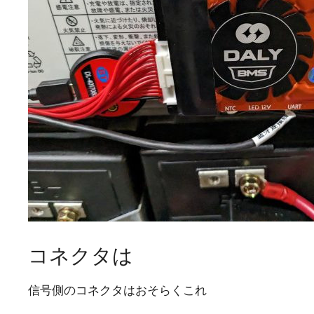
コネクタは
信号側のコネクタはおそらくこれ