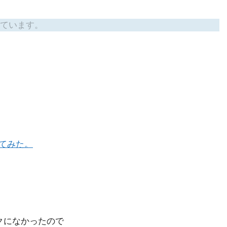
ています。
してみた。
ックになかったので