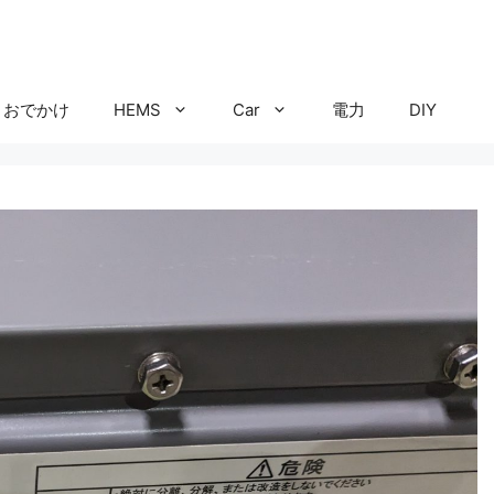
おでかけ
HEMS
Car
電力
DIY