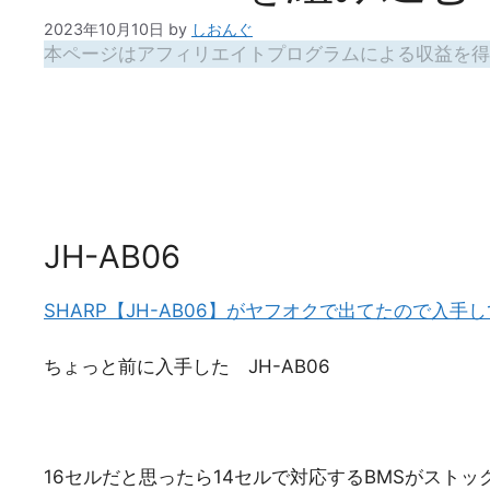
2023年10月10日
by
しおんぐ
本ページはアフィリエイトプログラムによる収益を得
JH-AB06
SHARP【JH-AB06】がヤフオクで出てたので入手
ちょっと前に入手した JH-AB06
16セルだと思ったら14セルで対応するBMSがスト