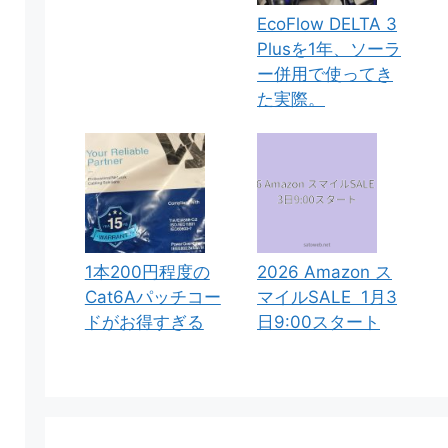
EcoFlow DELTA 3
Plusを1年、ソーラ
ー併用で使ってき
た実際。
1本200円程度の
2026 Amazon ス
Cat6Aパッチコー
マイルSALE 1月3
ドがお得すぎる
日9:00スタート