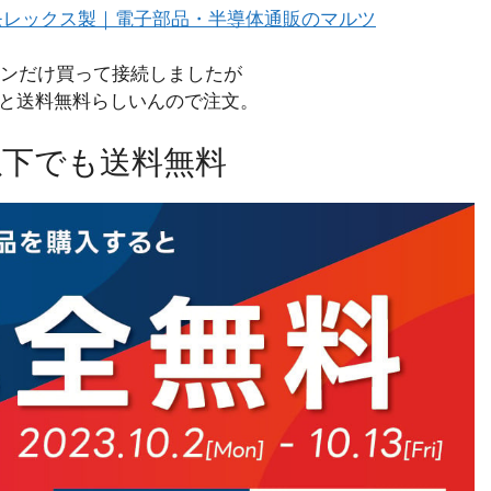
52000 モレックス製｜電子部品・半導体通販のマルツ
ンだけ買って接続しましたが
を買うと送料無料らしいんので注文。
円以下でも送料無料