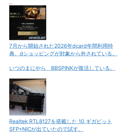
7月から開始された2026年dcard年間利用特
典、dショッピングが対象から外されている。
いつのまにやら BBSPINKが復活している。
Realtek RTL8127を搭載した 10 ギガビット
SFP+NICが出ていたので試す。