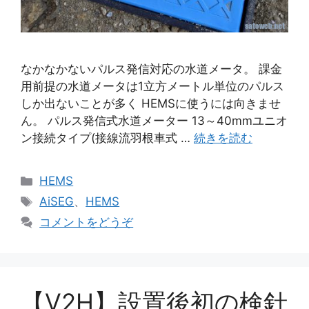
なかなかないパルス発信対応の水道メータ。 課金
用前提の水道メータは1立方メートル単位のパルス
しか出ないことが多く HEMSに使うには向きませ
ん。 パルス発信式水道メーター 13～40mmユニオ
ン接続タイプ(接線流羽根車式 …
続きを読む
カ
HEMS
テ
タ
AiSEG
、
HEMS
ゴ
グ
コメントをどうぞ
リ
ー
【V2H】設置後初の検針