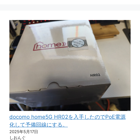
docomo home5G HR02を入手したのでPoE電源
化して予備回線にする。
2025年5月17日
しおんぐ