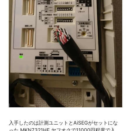
入手したのは計測ユニットとAiSEGがセットにな
った MKN7321HE ヤフオクで11000円程度で入