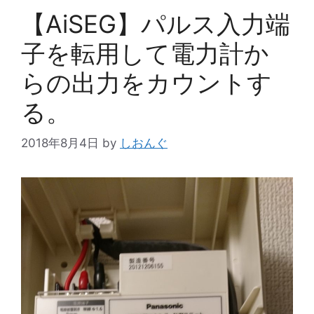
【AiSEG】パルス入力端
子を転用して電力計か
らの出力をカウントす
る。
2018年8月4日
by
しおんぐ