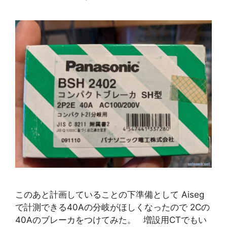
このあと計画していることの下準備として Aiseg
で計測できる40Aの分岐がほしくなったので 2Cの
40Aのブレーカをつけてみた。 増設用CTでもい