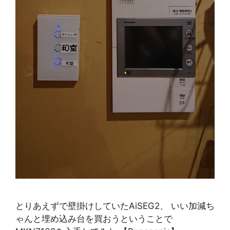
とりあえずで壁掛けしていたAiSEG2、 いい加減ち
ゃんと埋め込み台を買おうということで