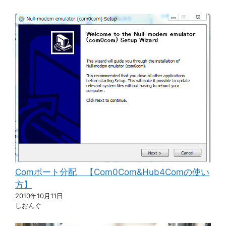
Comポート分配 【Com0Com&Hub4Comの使い
方】
2010年10月11日
しおんぐ