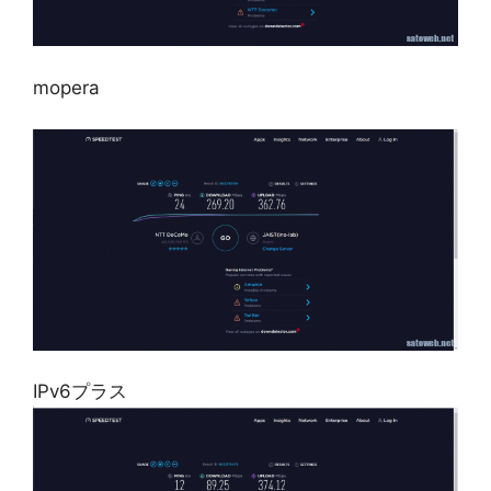
mopera
IPv6プラス