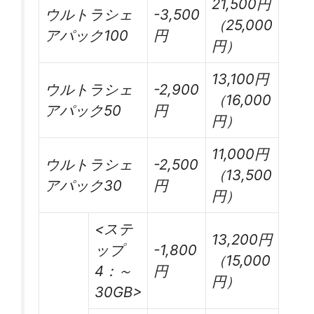
21,500円
ウルトラシェ
-3,500
（25,000
アパック100
円
円）
13,100円
ウルトラシェ
-2,900
（16,000
アパック50
円
円）
11,000円
ウルトラシェ
-2,500
（13,500
アパック30
円
円）
<ステ
13,200円
ップ
-1,800
（15,000
4：～
円
円）
30GB>