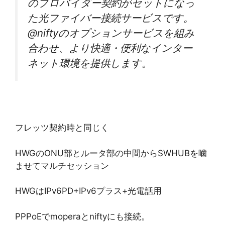
のプロバイダー契約がセットになっ
た光ファイバー接続サービスです。
@niftyのオプションサービスを組み
合わせ、より快適・便利なインター
ネット環境を提供します。
フレッツ契約時と同じく
HWGのONU部とルータ部の中間からSWHUBを噛
ませてマルチセッション
HWGはIPv6PD+IPv6プラス+光電話用
PPPoEでmoperaとniftyにも接続。