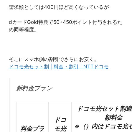
請求額としては400円ほど高くなっているが
dカードGold特典で50+450ポイント付与されるた
め同等程度。
そこにスマホ側の割引でさらにお安く。
ドコモ光セット割 | 料金・割引 | NTTドコモ
新料金プラン
ドコモ光セット割適
額料金
ドコ
※（）内はドコモ光
料金プラ
モ光