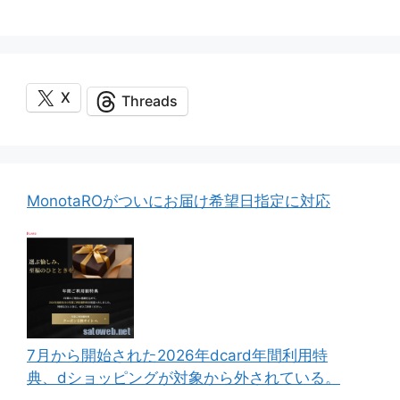
X
Threads
MonotaROがついにお届け希望日指定に対応
7月から開始された2026年dcard年間利用特
典、dショッピングが対象から外されている。