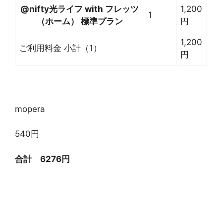
@nifty光ライフ with フレッツ
1,200
1
（ホーム） 標準プラン
円
1,200
ご利用料金 小計（
1
）
円
mopera
540円
合計 6276円