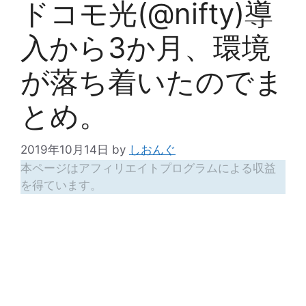
ドコモ光(@nifty)導
入から3か月、環境
が落ち着いたのでま
とめ。
2019年10月14日
by
しおんぐ
本ページはアフィリエイトプログラムによる収益
を得ています。