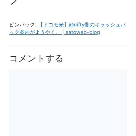
ピンバック:
【ドコモ光】@nifty側のキャッシュバ
ック案内がようやく。 | satoweb-blog
コメントする
コ
メ
ン
ト