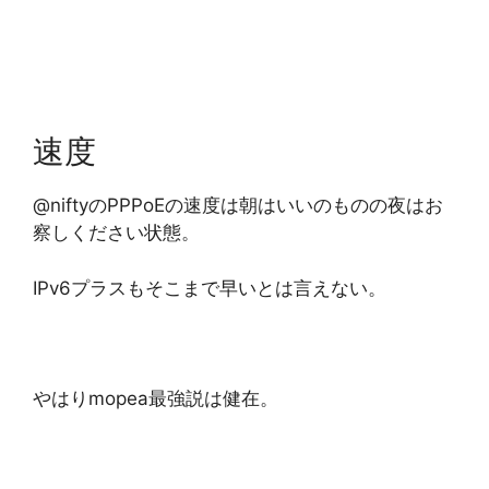
速度
@niftyのPPPoEの速度は朝はいいのものの夜はお
察しください状態。
IPv6プラスもそこまで早いとは言えない。
やはりmopea最強説は健在。