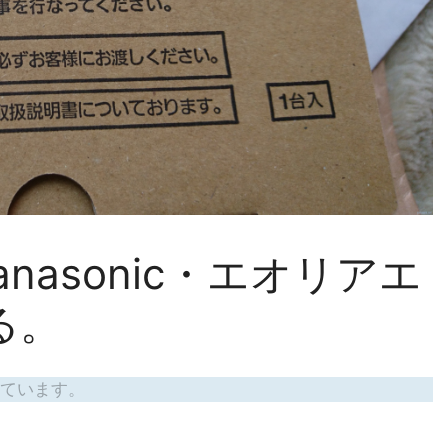
anasonic・エオリアエ
る。
ています。