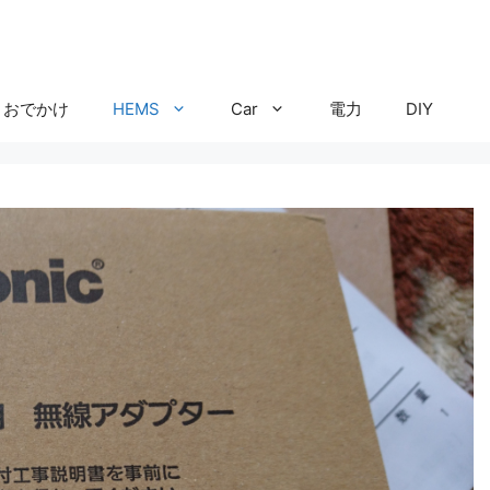
おでかけ
HEMS
Car
電力
DIY