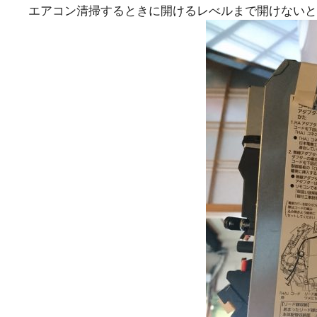
エアコン清掃するときに開けるレべルまで開けないと