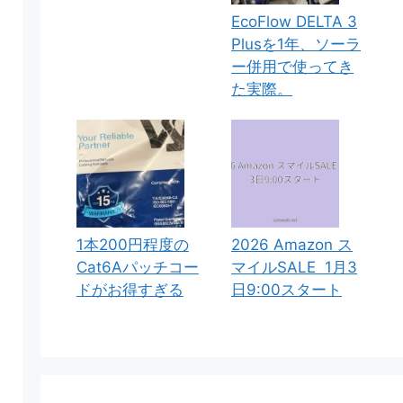
EcoFlow DELTA 3
Plusを1年、ソーラ
ー併用で使ってき
た実際。
1本200円程度の
2026 Amazon ス
Cat6Aパッチコー
マイルSALE 1月3
ドがお得すぎる
日9:00スタート