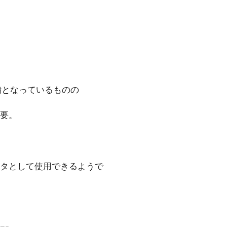
備となっているものの
要。
バータとして使用できるようで