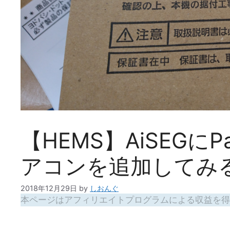
【HEMS】AiSEGにP
アコンを追加してみ
2018年12月29日
by
しおんぐ
本ページはアフィリエイトプログラムによる収益を得