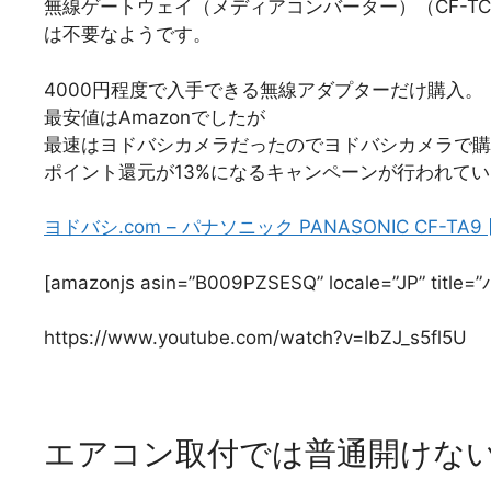
無線ゲートウェイ（メディアコンバーター）（CF-TC
は不要なようです。
4000円程度で入手できる無線アダプターだけ購入。
最安値はAmazonでしたが
最速はヨドバシカメラだったのでヨドバシカメラで購
ポイント還元が13%になるキャンペーンが行われて
ヨドバシ.com – パナソニック PANASONIC CF-
[amazonjs asin=”B009PZSESQ” locale=”JP” 
https://www.youtube.com/watch?v=lbZJ_s5fl5U
エアコン取付では普通開けな