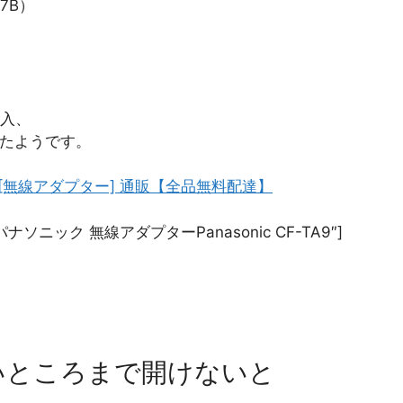
7B）
入、
いたようです。
TA9 [無線アダプター] 通販【全品無料配達】
title=”パナソニック 無線アダプターPanasonic CF-TA9″]
いところまで開けないと