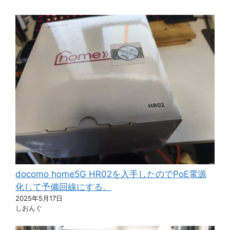
docomo home5G HR02を入手したのでPoE電源
化して予備回線にする。
2025年5月17日
しおんぐ