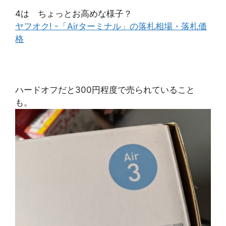
4は ちょっとお高めな様子？
ヤフオク! -「Airターミナル」の落札相場・落札価
格
ハードオフだと300円程度で売られていること
も。