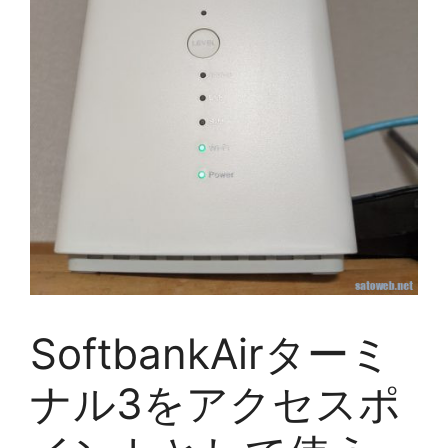
SoftbankAirターミ
ナル3をアクセスポ