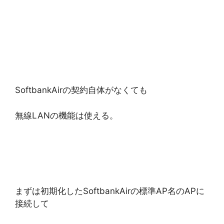
SoftbankAirの契約自体がなくても
無線LANの機能は使える。
まずは初期化したSoftbankAirの標準AP名のAPに
接続して