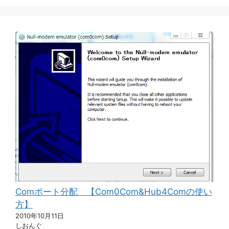
Comポート分配 【Com0Com&Hub4Comの使い
方】
2010年10月11日
しおんぐ