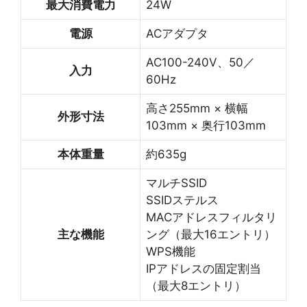
最大消費電力
24W
電源
ACアダプタ
AC100-240V、50／
入力
60Hz
高さ255mm × 横幅
外形寸法
103mm × 奥行103mm
本体重量
約635g
マルチSSID
SSIDステルス
MACアドレスフィルタリ
主な機能
ング（最大16エントリ）
WPS機能
IPアドレスの固定割当
（最大8エントリ）