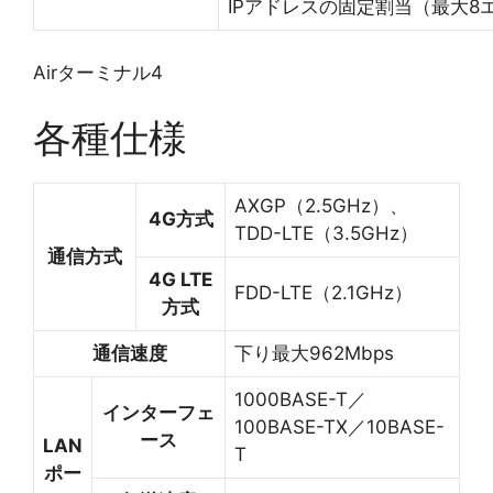
IPアドレスの固定割当（最大8
Airターミナル4
各種仕様
AXGP（2.5GHz）、
4G方式
TDD-LTE（3.5GHz）
通信方式
4G LTE
FDD-LTE（2.1GHz）
方式
通信速度
下り最大962Mbps
1000BASE-T／
インターフェ
100BASE-TX／10BASE-
ース
LAN
T
ポー