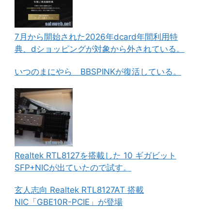
7月から開始された2026年dcard年間利用特
典、dショッピングが対象から外されている。
いつのまにやら BBSPINKが復活している。
Realtek RTL8127を搭載した 10 ギガビット
SFP+NICが出ていたので試す。
玄人志向 Realtek RTL8127AT 搭載
NIC「GBE10R-PCIE」が登場