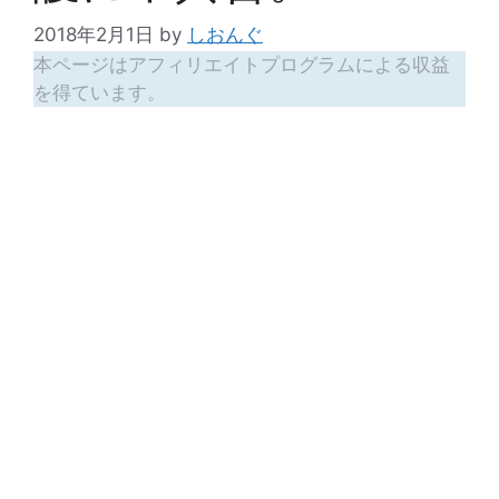
2018年2月1日
by
しおんぐ
本ページはアフィリエイトプログラムによる収益
を得ています。