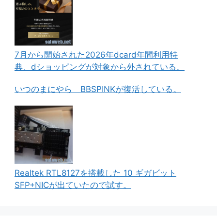
7月から開始された2026年dcard年間利用特
典、dショッピングが対象から外されている。
いつのまにやら BBSPINKが復活している。
Realtek RTL8127を搭載した 10 ギガビット
SFP+NICが出ていたので試す。