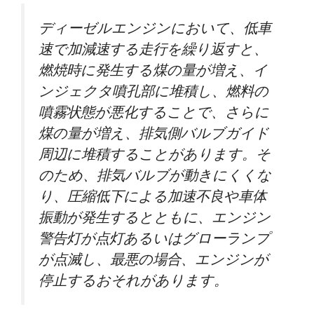
ディーゼルエンジンにおいて、低車
速で加減速する走行を繰り返すと、
燃焼時に発生する煤の量が増え、イ
ンジェクタ噴孔部に堆積し、燃料の
噴霧状態が悪化することで、さらに
煤の量が増え、排気側バルブガイド
周辺に堆積することがあります。そ
のため、排気バルブが動きにくくな
り、圧縮低下による加速不良や車体
振動が発生するとともに、エンジン
警告灯が点灯あるいはグローランプ
が点滅し、最悪の場合、エンジンが
停止するおそれがあります。