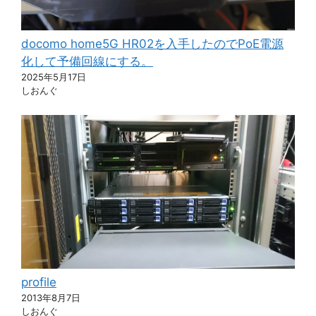
docomo home5G HR02を入手したのでPoE電源
化して予備回線にする。
2025年5月17日
しおんぐ
profile
2013年8月7日
しおんぐ