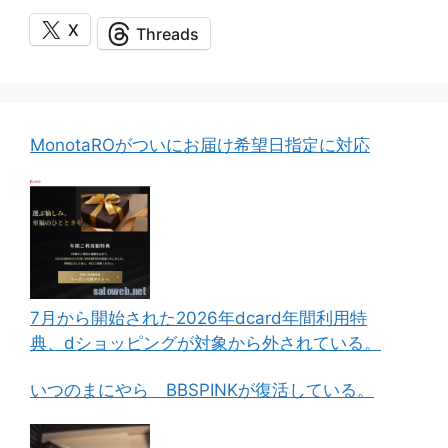
X
Threads
MonotaROがついにお届け希望日指定に対応
7月から開始された2026年dcard年間利用特
典、dショッピングが対象から外されている。
いつのまにやら BBSPINKが復活している。