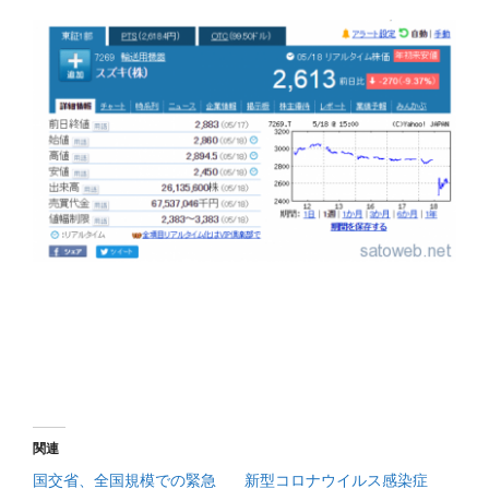
関連
国交省、全国規模での緊急
新型コロナウイルス感染症