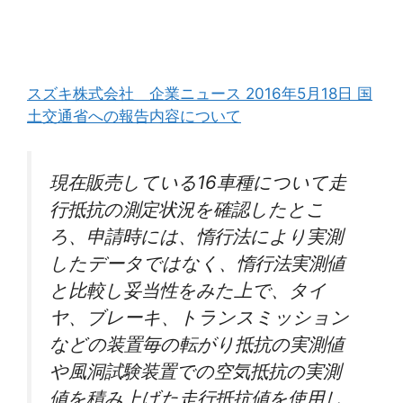
スズキ株式会社 企業ニュース 2016年5月18日 国
土交通省への報告内容について
現在販売している16車種について走
行抵抗の測定状況を確認したとこ
ろ、申請時には、惰行法により実測
したデータではなく、惰行法実測値
と比較し妥当性をみた上で、タイ
ヤ、ブレーキ、トランスミッション
などの装置毎の転がり抵抗の実測値
や風洞試験装置での空気抵抗の実測
値を積み上げた走行抵抗値を使用し