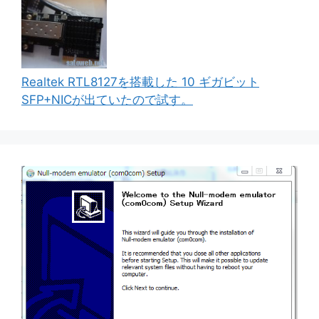
Realtek RTL8127を搭載した 10 ギガビット
SFP+NICが出ていたので試す。