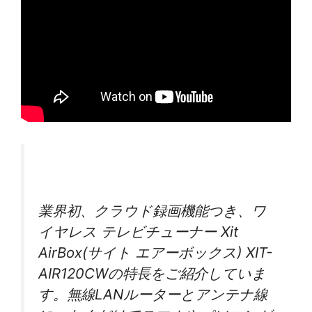
業界初、クラウド録画機能つき、ワ
イヤレス テレビチューナー Xit
AirBox(サイト エアーボックス) XIT-
AIR120CWの特長をご紹介していま
す。無線LANルーターとアンテナ線