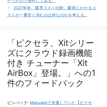
だったので増やしてみる。
ー
2021年冬、暖房コスト比較。暖房にかかるコ
ストが一番安く済むのは何なのかを考える。
「ピクセラ、Xitシリー
ズにクラウド録画機能
付き チューナー「Xit
AirBox」登場。」への1
件のフィードバック
ピンバック:
Makuakeで支援していた【ピクセ