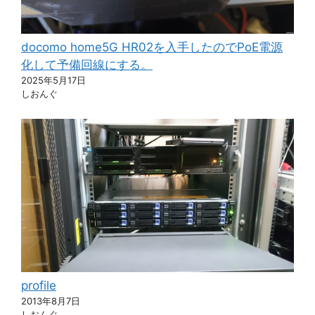
docomo home5G HR02を入手したのでPoE電源
化して予備回線にする。
2025年5月17日
しおんぐ
profile
2013年8月7日
しおんぐ