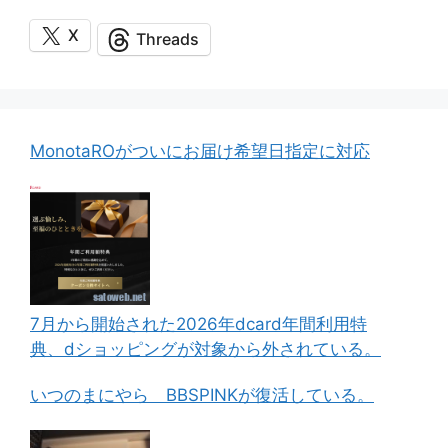
X
Threads
MonotaROがついにお届け希望日指定に対応
7月から開始された2026年dcard年間利用特
典、dショッピングが対象から外されている。
いつのまにやら BBSPINKが復活している。