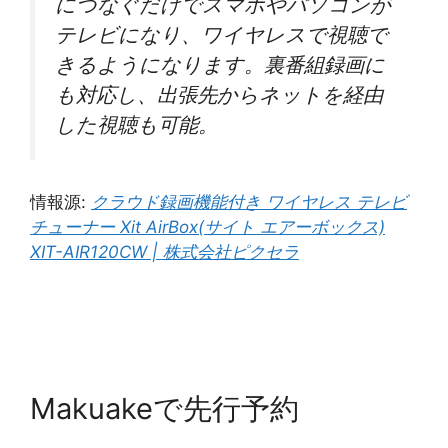
につなぐだけでスマホやパソコンが
テレビになり、ワイヤレスで視聴で
きるようになります。裏番組録画に
も対応し、出張先からネットを経由
した視聴も可能。
情報源:
クラウド録画機能付き ワイヤレス テレビ
チューナー Xit AirBox(サイト エアーボックス)
XIT-AIR120CW | 株式会社ピクセラ
Makuakeで先行予約