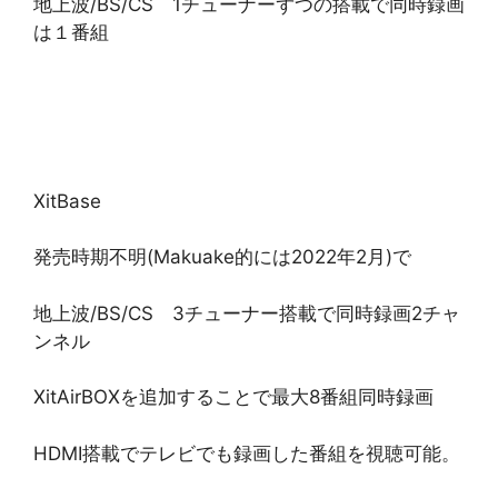
地上波/BS/CS 1チューナーずつの搭載で同時録画
は１番組
XitBase
発売時期不明(Makuake的には2022年2月)で
地上波/BS/CS 3チューナー搭載で同時録画2チャ
ンネル
XitAirBOXを追加することで最大8番組同時録画
HDMI搭載でテレビでも録画した番組を視聴可能。