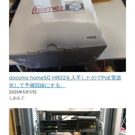
docomo home5G HR02を入手したのでPoE電源
化して予備回線にする。
2025年5月17日
しおんぐ