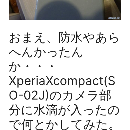
おまえ、防水やあら
へんかったん
か・・・
XperiaXcompact(S
O-02J)のカメラ部
分に水滴が入ったの
で何とかしてみた。