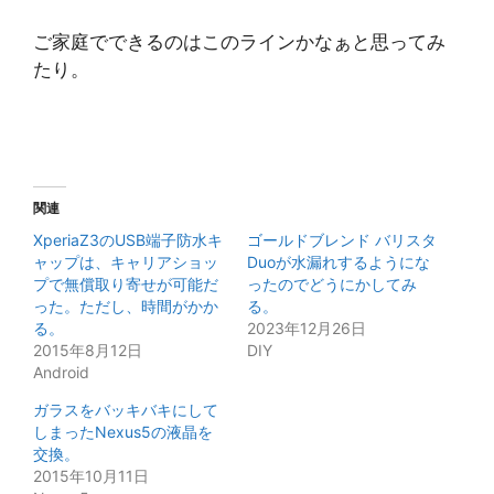
ご家庭でできるのはこのラインかなぁと思ってみ
たり。
関連
XperiaZ3のUSB端子防水キ
ゴールドブレンド バリスタ
ャップは、キャリアショッ
Duoが水漏れするようにな
プで無償取り寄せが可能だ
ったのでどうにかしてみ
った。ただし、時間がかか
る。
る。
2023年12月26日
2015年8月12日
DIY
Android
ガラスをバッキバキにして
しまったNexus5の液晶を
交換。
2015年10月11日