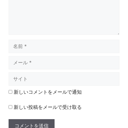
名
前
メ
ー
ル
サ
イ
ト
新しいコメントをメールで通知
新しい投稿をメールで受け取る