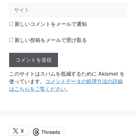
ル
サ
イ
ト
新しいコメントをメールで通知
新しい投稿をメールで受け取る
このサイトはスパムを低減するために Akismet を
使っています。
コメントデータの処理方法の詳細
はこちらをご覧ください
。
X
Threads