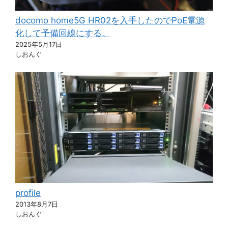
docomo home5G HR02を入手したのでPoE電源
化して予備回線にする。
2025年5月17日
しおんぐ
profile
2013年8月7日
しおんぐ