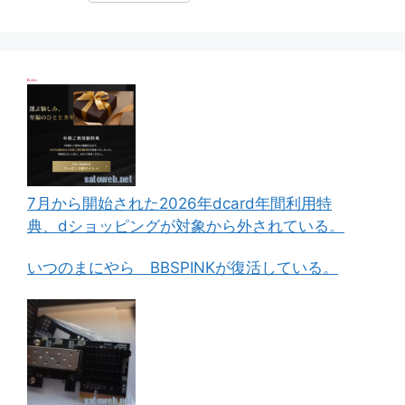
7月から開始された2026年dcard年間利用特
典、dショッピングが対象から外されている。
いつのまにやら BBSPINKが復活している。