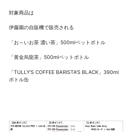
対象商品は
伊藤園の自販機で販売される
「お～いお茶 濃い茶」500mlペットボトル
「黄金烏龍茶」500mlペットボトル
「TULLY’S COFFEE BARISTA’S BLACK」390ml
ボトル缶