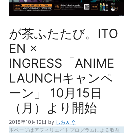
が茶ふたたび。ITO
EN ×
INGRESS「ANIME
LAUNCHキャンペ
ーン」 10月15日
（月）より開始
2018年10月12日
by
しおんぐ
本ページはアフィリエイトプログラムによる収益