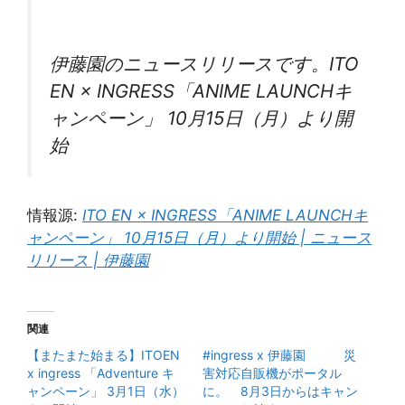
伊藤園のニュースリリースです。ITO
EN × INGRESS「ANIME LAUNCHキ
ャンペーン」 10月15日（月）より開
始
情報源:
ITO EN × INGRESS「ANIME LAUNCHキ
ャンペーン」 10月15日（月）より開始 | ニュース
リリース | 伊藤園
関連
【またまた始まる】ITOEN
#ingress x 伊藤園 災
x ingress 「Adventure キ
害対応自販機がポータル
ャンペーン」 3月1日（水）
に。 8月3日からはキャン