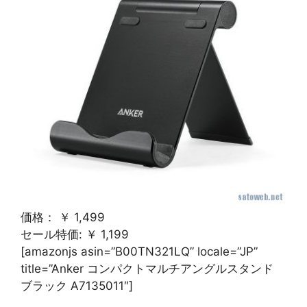
価格： ￥ 1,499
セール特価: ￥ 1,199
[amazonjs asin=”B00TN321LQ” locale=”JP”
title=”Anker コンパクトマルチアングルスタンド
ブラック A7135011″]