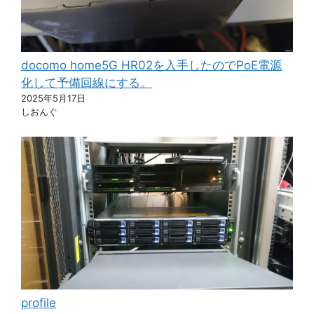
docomo home5G HR02を入手したのでPoE電源
化して予備回線にする。
2025年5月17日
しおんぐ
profile