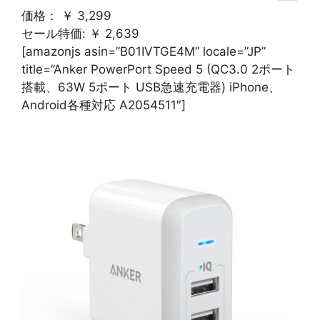
価格： ￥ 3,299
セール特価: ￥ 2,639
[amazonjs asin=”B01IVTGE4M” locale=”JP”
title=”Anker PowerPort Speed 5 (QC3.0 2ポート
搭載、63W 5ポート USB急速充電器) iPhone、
Android各種対応 A2054511″]