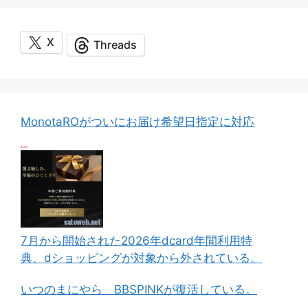
X
Threads
MonotaROがついにお届け希望日指定に対応
7月から開始された2026年dcard年間利用特
典、dショッピングが対象から外されている。
いつのまにやら BBSPINKが復活している。