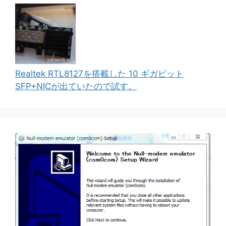
Realtek RTL8127を搭載した 10 ギガビット
SFP+NICが出ていたので試す。