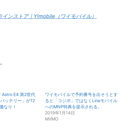
ンラインストア｜Y!mobile（ワイモバイル）
。
 Astro E4 第2世代
ワイモバイルで予約番号を出そうとす
イルバッテリー」が12
ると「コジポ」ではなくLineモバイル
特価なり！
へのMNP特典を提示される。
2019年1月14日
MVMO