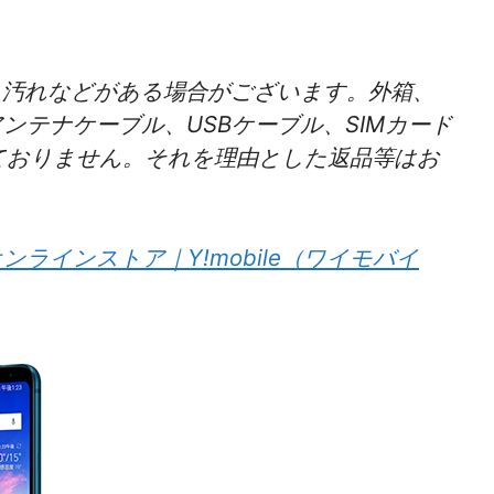
、汚れなどがある場合がございます。外箱、
ンテナケーブル、USBケーブル、SIMカード
ておりません。それを理由とした返品等はお
｜オンラインストア｜Y!mobile（ワイモバイ