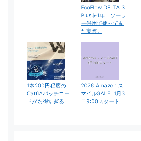
EcoFlow DELTA 3
Plusを1年、ソーラ
ー併用で使ってき
た実際。
1本200円程度の
2026 Amazon ス
Cat6Aパッチコー
マイルSALE 1月3
ドがお得すぎる
日9:00スタート