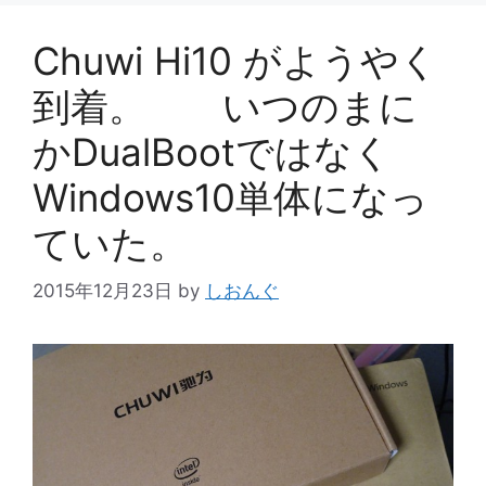
Chuwi Hi10 がようやく
到着。 いつのまに
かDualBootではなく
Windows10単体になっ
ていた。
2015年12月23日
by
しおんぐ