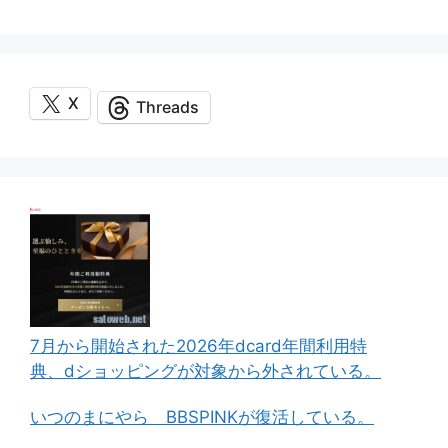
ー
X
Threads
7月から開始された2026年dcard年間利用特
典、dショッピングが対象から外されている。
いつのまにやら BBSPINKが復活している。