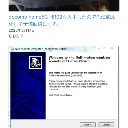
docomo home5G HR02を入手したのでPoE電源
化して予備回線にする。
2025年5月17日
しおんぐ