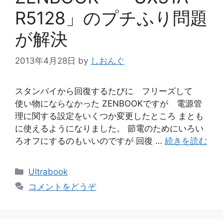
R5128」のプチふり問題
が解決
2013年4月28日
by
しおんぐ
スタンバイから回復するたびに フリーズして
使い物にならなかった ZENBOOKですが 電源管
理に関する設定をいくつか変更したところ まとも
に使えるようになりました。 節電のためにいろい
ろオフにするのもいいのですが 回復 …
続きを読む
カ
Ultrabook
テ
コメントをどうぞ
ゴ
リ
ー