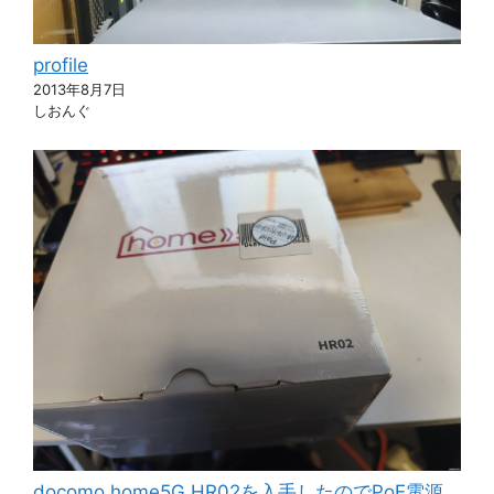
profile
2013年8月7日
しおんぐ
docomo home5G HR02を入手したのでPoE電源