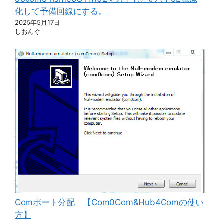
化して予備回線にする。
2025年5月17日
しおんぐ
Comポート分配 【Com0Com&Hub4Comの使い
方】