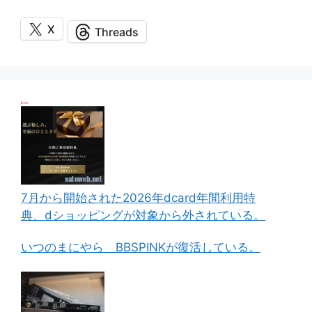
X
Threads
7月から開始された2026年dcard年間利用特
典、dショッピングが対象から外されている。
いつのまにやら BBSPINKが復活している。