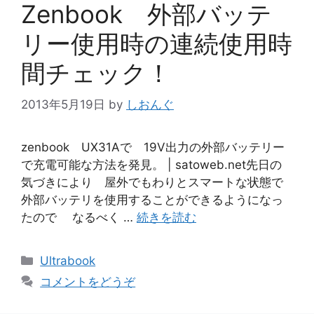
Zenbook 外部バッテ
リー使用時の連続使用時
間チェック！
2013年5月19日
by
しおんぐ
zenbook UX31Aで 19V出力の外部バッテリー
で充電可能な方法を発見。 | satoweb.net先日の
気づきにより 屋外でもわりとスマートな状態で
外部バッテリを使用することができるようになっ
たので なるべく …
続きを読む
カ
Ultrabook
テ
コメントをどうぞ
ゴ
リ