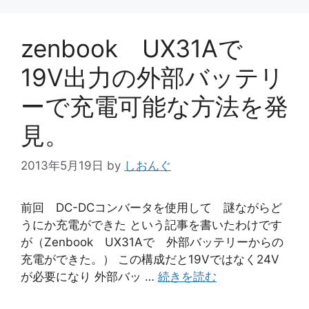
ー
zenbook UX31Aで
19V出力の外部バッテリ
ーで充電可能な方法を発
見。
2013年5月19日
by
しおんぐ
前回 DC-DCコンバータを使用して 謎ながらど
うにか充電ができた という記事を書いたわけです
が（Zenbook UX31Aで 外部バッテリーからの
充電ができた。） この構成だと19Vではなく24V
が必要になり 外部バッ …
続きを読む