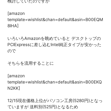
検討していたのですが
[amazon
template=wishlist&chan=default&asin=B00EQM
8IHA]
いろいろAmazonを眺めていると デスクトップの
PCIExpressに差し込むIntel純正タイプが安かった
ので
そちらを流用することに
[amazon
template=wishlist&chan=default&asin=B00EKQ
N2KK]
12/15現在価格上位がパソコン工房(5280円)となっ
ていますが 送料別(525円)となるため