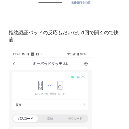
指紋認証パッドの反応もだいたい1回で開くので快
適。