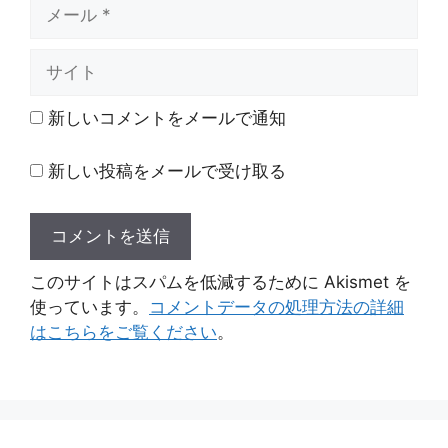
メ
ー
ル
サ
イ
ト
新しいコメントをメールで通知
新しい投稿をメールで受け取る
このサイトはスパムを低減するために Akismet を
使っています。
コメントデータの処理方法の詳細
はこちらをご覧ください
。