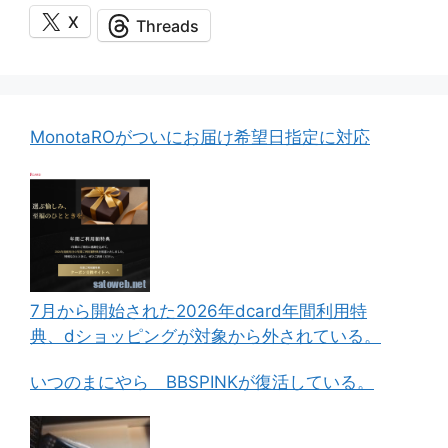
X
Threads
MonotaROがついにお届け希望日指定に対応
7月から開始された2026年dcard年間利用特
典、dショッピングが対象から外されている。
いつのまにやら BBSPINKが復活している。