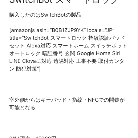
購入したのはSwitchBotの製品
[amazonjs asin=”B0B1ZJP9YK” locale=”JP”
title=”SwitchBot スマートロック 指紋認証パッド
セット Alexa対応 スマートホーム スイッチボット
オートロック 暗証番号 玄関 Google Home Siri
LINE Clovaに対応 遠隔対応 工事不要 取付カンタ
ン 防犯対策”]
室外側からはキーパッド・指紋・NFCでの開錠が
可能となる。