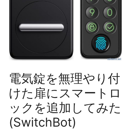
電気錠を無理やり付
けた扉にスマートロ
ックを追加してみた
(SwitchBot)