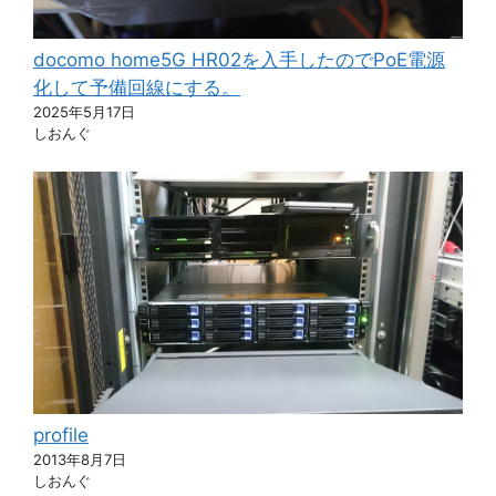
docomo home5G HR02を入手したのでPoE電源
化して予備回線にする。
2025年5月17日
しおんぐ
profile
2013年8月7日
しおんぐ