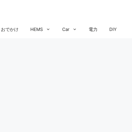
おでかけ
HEMS
Car
電力
DIY