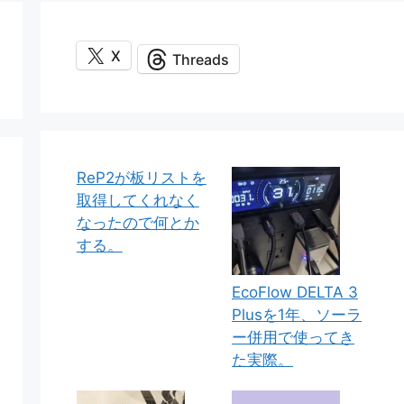
X
Threads
ReP2が板リストを
取得してくれなく
なったので何とか
する。
EcoFlow DELTA 3
Plusを1年、ソーラ
ー併用で使ってき
た実際。