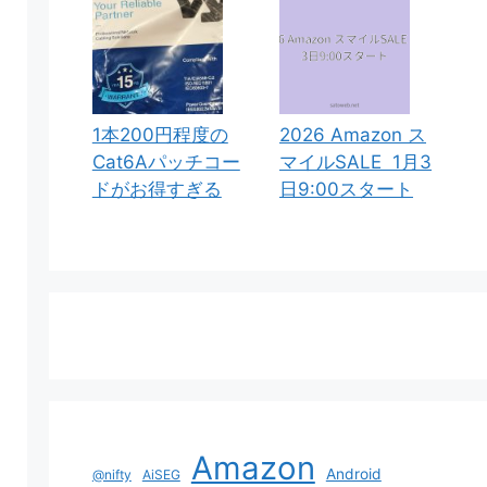
1本200円程度の
2026 Amazon ス
Cat6Aパッチコー
マイルSALE 1月3
ドがお得すぎる
日9:00スタート
Amazon
Android
@nifty
AiSEG