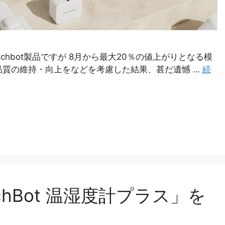
chbot製品ですが 8月から最大20％の値上がりとなる模
品質の維持・向上をなどを考慮した結果、甚だ遺憾 …
続
chBot 温湿度計プラス」を