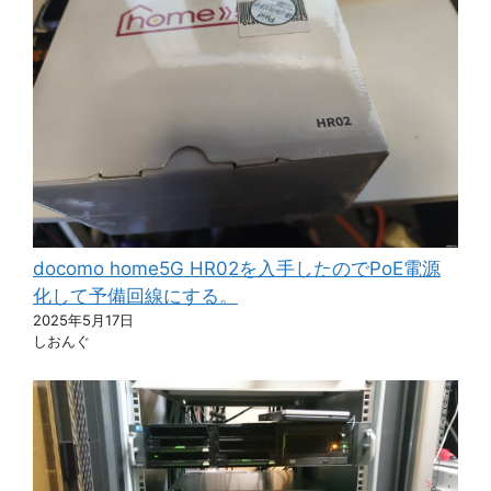
docomo home5G HR02を入手したのでPoE電源
化して予備回線にする。
2025年5月17日
しおんぐ