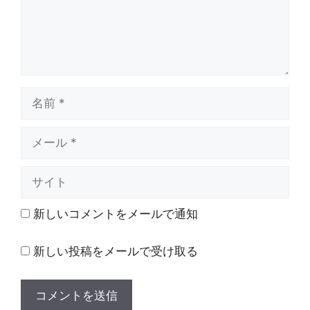
名
前
メ
ー
ル
サ
イ
ト
新しいコメントをメールで通知
新しい投稿をメールで受け取る