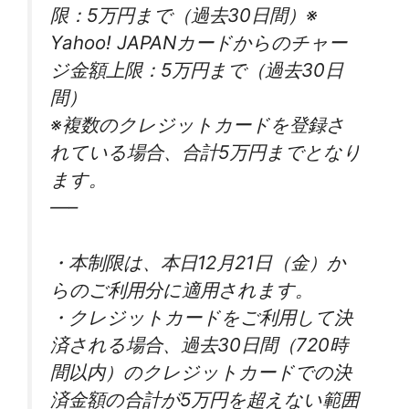
限：5万円まで（過去30日間）※
Yahoo! JAPANカードからのチャー
ジ金額上限：5万円まで（過去30日
間）
※複数のクレジットカードを登録さ
れている場合、合計5万円までとなり
ます。
—–
・本制限は、本日12月21日（金）か
らのご利用分に適用されます。
・クレジットカードをご利用して決
済される場合、過去30日間（720時
間以内）のクレジットカードでの決
済金額の合計が5万円を超えない範囲