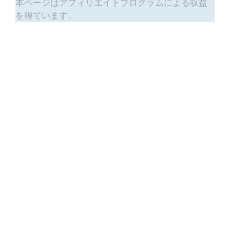
本ページはアフィリエイトプログラムによる収益
を得ています。