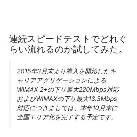
連続スピードテストでどれぐ
らい流れるのか試してみた。
2015年3月末より導入を開始したキ
ャリアアグリゲーションによる
WiMAX 2+の下り最大220Mbps対応
およびWiMAXの下り最大13.3Mbps
対応につきましては、本年10月末に
全国エリア化を完了する予定です。