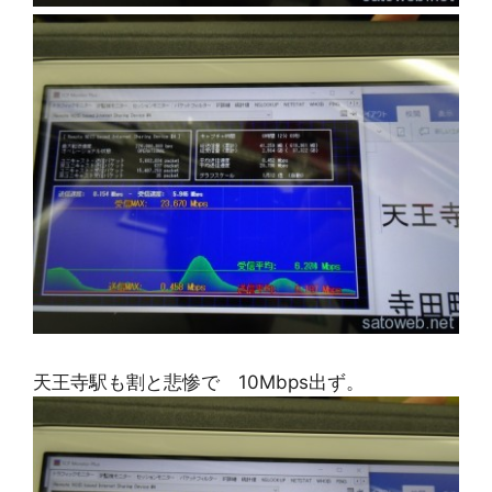
天王寺駅も割と悲惨で 10Mbps出ず。