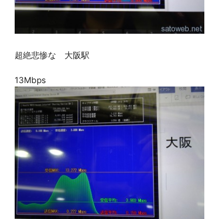
超絶悲惨な 大阪駅
13Mbps