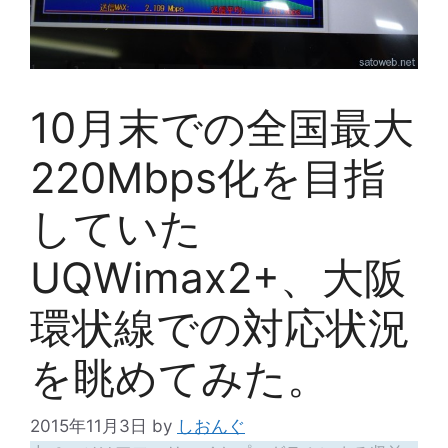
10月末での全国最大
220Mbps化を目指
していた
UQWimax2+、大阪
環状線での対応状況
を眺めてみた。
2015年11月3日
by
しおんぐ