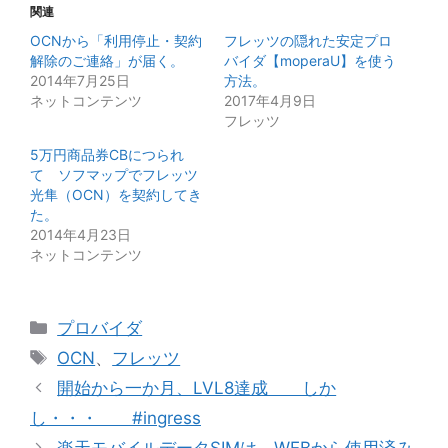
関連
OCNから「利用停止・契約
フレッツの隠れた安定プロ
解除のご連絡」が届く。
バイダ【moperaU】を使う
2014年7月25日
方法。
ネットコンテンツ
2017年4月9日
フレッツ
5万円商品券CBにつられ
て ソフマップでフレッツ
光隼（OCN）を契約してき
た。
2014年4月23日
ネットコンテンツ
カ
プロバイダ
テ
タ
OCN
、
フレッツ
ゴ
グ
開始から一か月、LVL8達成 しか
リ
し・・・ #ingress
ー
楽天モバイルデータSIMは、WEBから使用済み