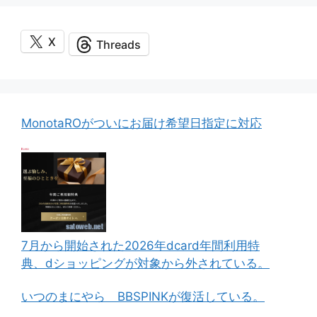
X
Threads
MonotaROがついにお届け希望日指定に対応
7月から開始された2026年dcard年間利用特
典、dショッピングが対象から外されている。
いつのまにやら BBSPINKが復活している。