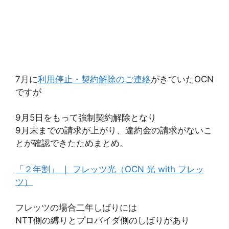
7月に
利用停止・契約解除のご連絡
がきていたOCN
ですが
9月5日をもって強制契約解除となり
9月末までの請求が上がり、違約金の請求がないこ
とが確認できたためまとめ。
「２年割」 ｜ フレッツ光（OCN 光 with フレッ
ツ）
フレッツの場合二年しばりには
NTT側の縛りとプロバイダ側のしばりがあり