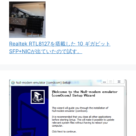
Realtek RTL8127を搭載した 10 ギガビット
SFP+NICが出ていたので試す。