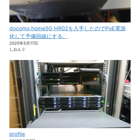
docomo home5G HR02を入手したのでPoE電源
化して予備回線にする。
2025年5月17日
しおんぐ
profile