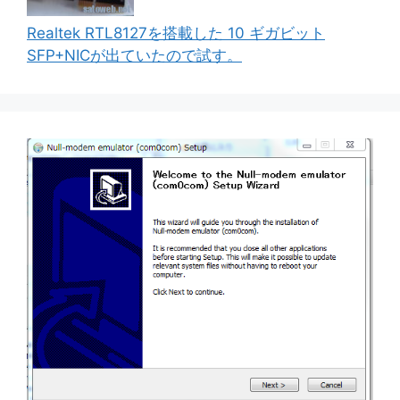
Realtek RTL8127を搭載した 10 ギガビット
SFP+NICが出ていたので試す。