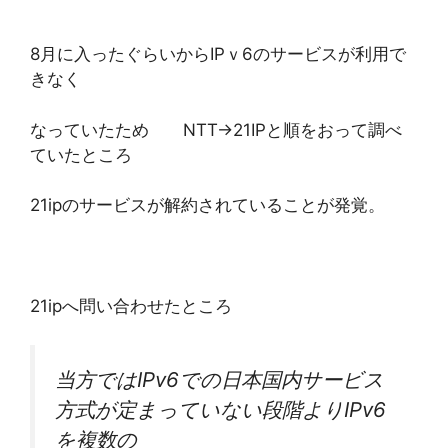
8月に入ったぐらいからIPｖ6のサービスが利用で
きなく
なっていたため NTT→21IPと順をおって調べ
ていたところ
21ipのサービスが解約されていることが発覚。
21ipへ問い合わせたところ
当方ではIPv6での日本国内サービス
方式が定まっていない段階よりIPv6
を複数の