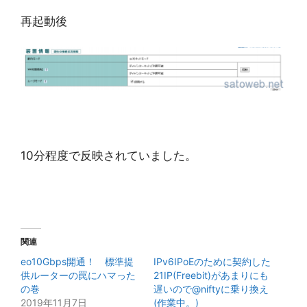
再起動後
10分程度で反映されていました。
関連
eo10Gbps開通！ 標準提
IPv6IPoEのために契約した
供ルーターの罠にハマった
21IP(Freebit)があまりにも
の巻
遅いので@niftyに乗り換え
2019年11月7日
(作業中。)