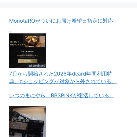
MonotaROがついにお届け希望日指定に対応
7月から開始された2026年dcard年間利用特
典、dショッピングが対象から外されている。
いつのまにやら BBSPINKが復活している。