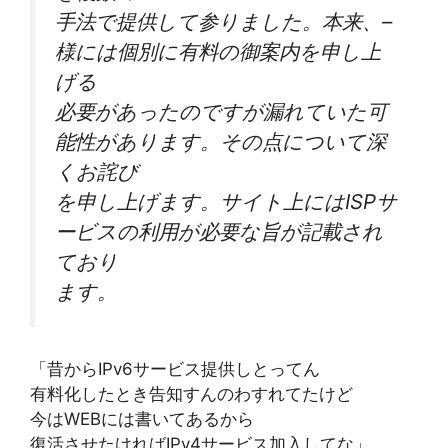
手法で提供して参りました。本来、–
様には個別に有料の御案内を申し上
げる
必要があったのですが漏れていた可
能性があります。その点について深
くお詫び
を申し上げます。サイト上にはISPサ
ービスの利用が必要な旨が記載され
ており
ます。
「昔からIPv6サービス提供しとってん
有料化したとき告知すんのわすれてたけど
今はWEBには書いてあるから
復活させたければIPv4サービス加入してな」