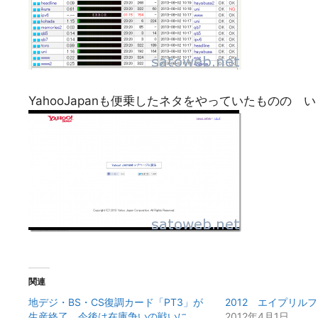
YahooJapanも便乗したネタをやっていたものの
関連
地デジ・BS・CS復調カード「PT3」が
2012 エイプリル
生産終了。今後は在庫争いの戦いに。
2012年4月1日