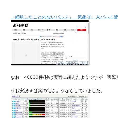
「経験したことのないバルス」 気象庁、大バルス警
なお 40000件/秒は実際に超えたようですが 実
なお実況chは案の定さようならしていました。