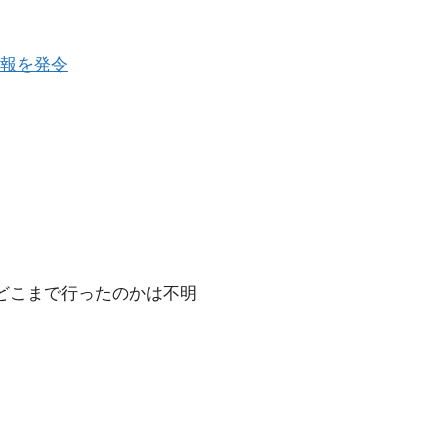
報を発令
際どこまで行ったのかは不明