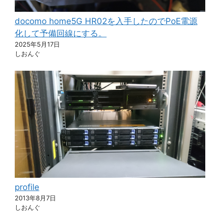
docomo home5G HR02を入手したのでPoE電源
化して予備回線にする。
2025年5月17日
しおんぐ
profile
2013年8月7日
しおんぐ