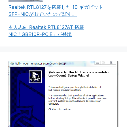
Realtek RTL8127を搭載した 10 ギガビット
SFP+NICが出ていたので試す。
玄人志向 Realtek RTL8127AT 搭載
NIC「GBE10R-PCIE」が登場