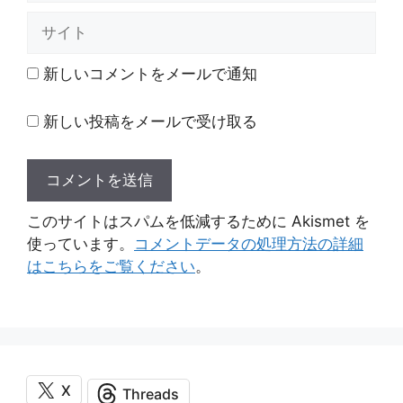
ル
サ
イ
ト
新しいコメントをメールで通知
新しい投稿をメールで受け取る
このサイトはスパムを低減するために Akismet を
使っています。
コメントデータの処理方法の詳細
はこちらをご覧ください
。
X
Threads