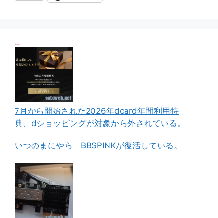
7月から開始された2026年dcard年間利用特
典、dショッピングが対象から外されている。
いつのまにやら BBSPINKが復活している。