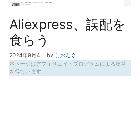
Aliexpress、誤配を
食らう
2024年9月4日
by
しおんぐ
本ページはアフィリエイトプログラムによる収益
を得ています。