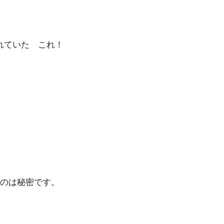
入れていた これ！
のは秘密です。