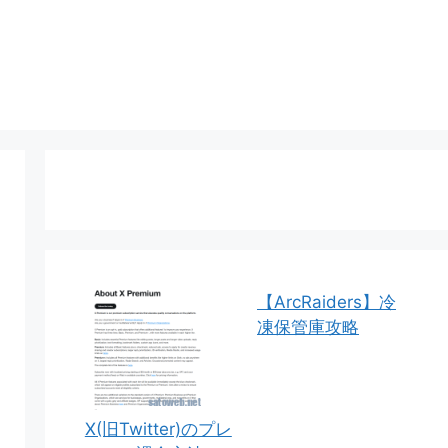
【ArcRaiders】冷
凍保管庫攻略
X(旧Twitter)のプレ