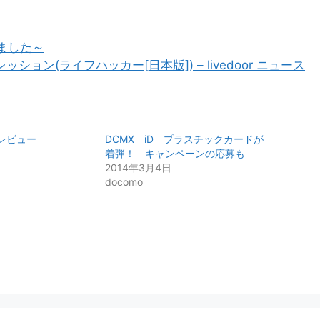
トしました～
ッション(ライフハッカー[日本版]) – livedoor ニュース
フォトレビュー
DCMX iD プラスチックカードが
着弾！ キャンペーンの応募も
2014年3月4日
docomo