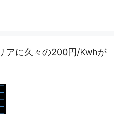
リアに久々の200円/Kwhが