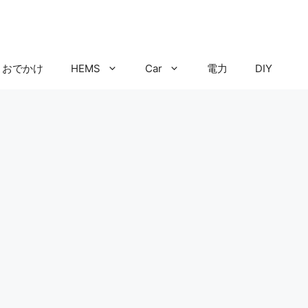
おでかけ
HEMS
Car
電力
DIY