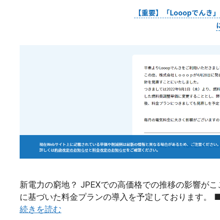
新電力の窮地？ JPEXでの高価格での推移の影響が
に基づいた料金プランの導入を予定しております。 ■S
続きを読む