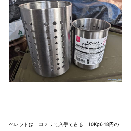
ペレットは コメリで入手できる 10Kg648円の