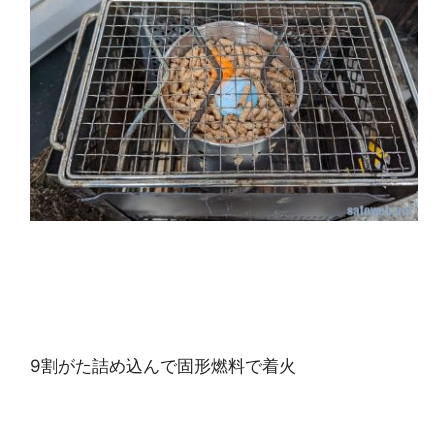
9割がた詰め込んで固形燃料で着火