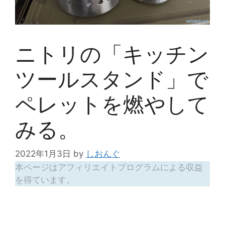
ニトリの「キッチン
ツールスタンド」で
ペレットを燃やして
みる。
2022年1月3日
by
しおんぐ
本ページはアフィリエイトプログラムによる収益
を得ています。