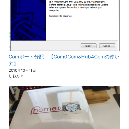
Comポート分配 【Com0Com&Hub4Comの使い
方】
2010年10月11日
しおんぐ