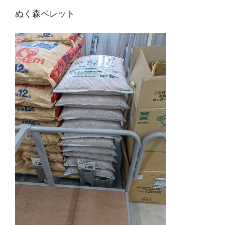
ぬく森ペレット