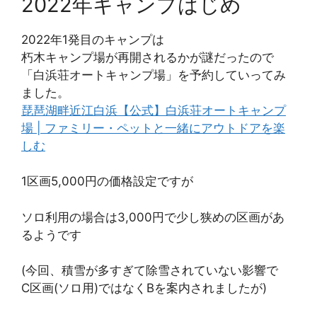
2022年キャンプはじめ
2022年1発目のキャンプは
朽木キャンプ場が再開されるかが謎だったので
「白浜荘オートキャンプ場」を予約していってみ
ました。
琵琶湖畔近江白浜【公式】白浜荘オートキャンプ
場 | ファミリー・ペットと一緒にアウトドアを楽
しむ
1区画5,000円の価格設定ですが
ソロ利用の場合は3,000円で少し狭めの区画があ
るようです
(今回、積雪が多すぎて除雪されていない影響で
C区画(ソロ用)ではなくBを案内されましたが)