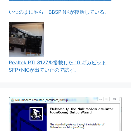
いつのまにやら BBSPINKが復活している。
Realtek RTL8127を搭載した 10 ギガビット
SFP+NICが出ていたので試す。