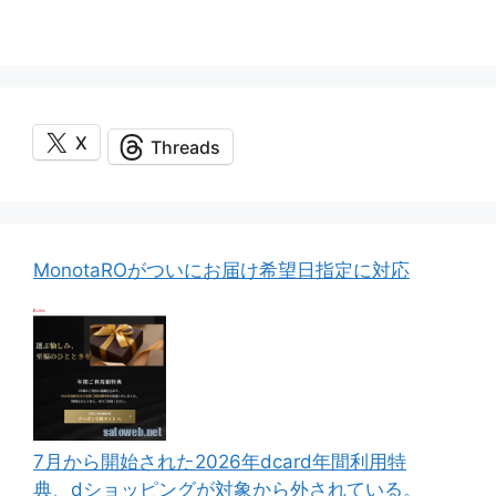
X
Threads
MonotaROがついにお届け希望日指定に対応
7月から開始された2026年dcard年間利用特
典、dショッピングが対象から外されている。