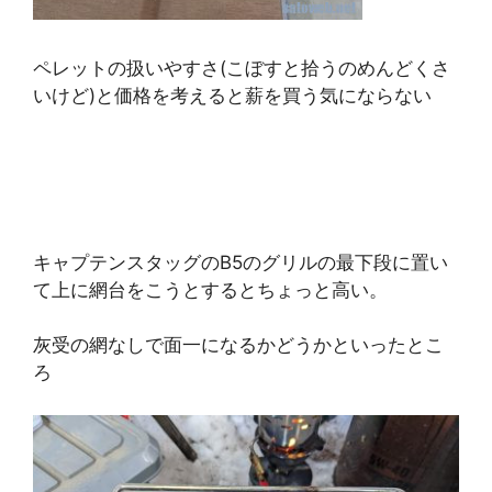
ペレットの扱いやすさ(こぼすと拾うのめんどくさ
いけど)と価格を考えると薪を買う気にならない
キャプテンスタッグのB5のグリルの最下段に置い
て上に網台をこうとするとちょっと高い。
灰受の網なしで面一になるかどうかといったとこ
ろ