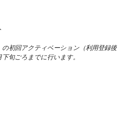
ト
ink」の初回アクティベーション（利用登録後
月下旬ごろまでに行います。
。