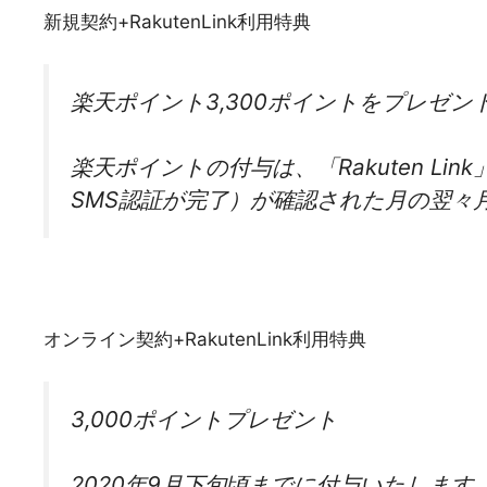
新規契約+RakutenLink利用特典
楽天ポイント3,300ポイントをプレゼン
楽天ポイントの付与は、「Rakuten L
SMS認証が完了）が確認された月の翌々
オンライン契約+RakutenLink利用特典
3,000ポイントプレゼント
2020年9月下旬頃までに付与いたします