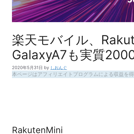
楽天モバイル、Rakute
GalaxyA7も実質20
2020年5月31日
by
しおんぐ
本ページはアフィリエイトプログラムによる収益を得
RakutenMini