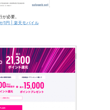
発行が必要。
体代が1円 | 楽天モバイル