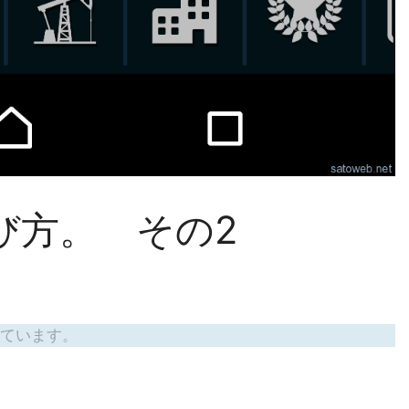
e 遊び方。 その2
ています。