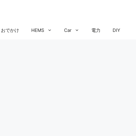
おでかけ
HEMS
Car
電力
DIY