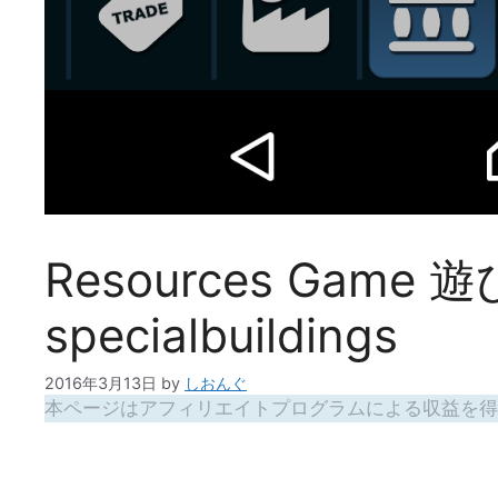
Resources Gam
specialbuildings
2016年3月13日
by
しおんぐ
本ページはアフィリエイトプログラムによる収益を得