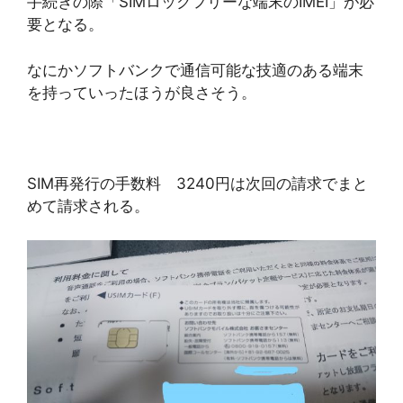
手続きの際「SIMロックフリーな端末のIMEI」が必
要となる。
なにかソフトバンクで通信可能な技適のある端末
を持っていったほうが良さそう。
SIM再発行の手数料 3240円は次回の請求でまと
めて請求される。