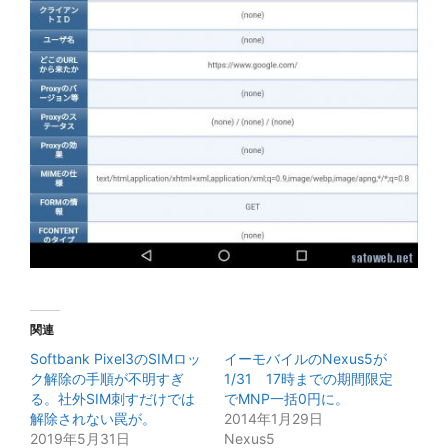
関連
Softbank Pixel3のSIMロッ
イーモバイルのNexus5が
ク解除の手順が不明すぎ
1/31 17時までの期間限定
る。社外SIM刺すだけでは
でMNP一括0円に。
解除されない罠が。
2014年1月29日
2019年5月31日
Nexus5