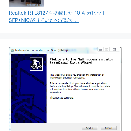
Realtek RTL8127を搭載した 10 ギガビット
SFP+NICが出ていたので試す。