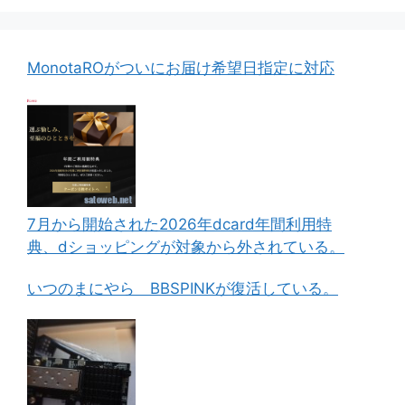
MonotaROがついにお届け希望日指定に対応
7月から開始された2026年dcard年間利用特
典、dショッピングが対象から外されている。
いつのまにやら BBSPINKが復活している。