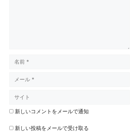
ト
名
前
メ
ー
ル
サ
イ
ト
新しいコメントをメールで通知
新しい投稿をメールで受け取る