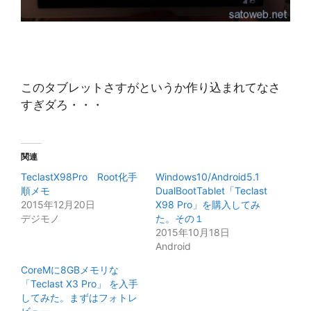
このタブレットさすがというか作り込まれてなさ
すぎダろ・・・
関連
TeclastX98Pro Root化手
Windows10/Android5.1
順メモ
DualBootTablet「Teclast
2015年12月20日
X98 Pro」を購入してみ
デジモノ
た。その１
2015年10月18日
Android
CoreMに8GBメモリな
「Teclast X3 Pro」 を入手
してみた。まずはフォトレ