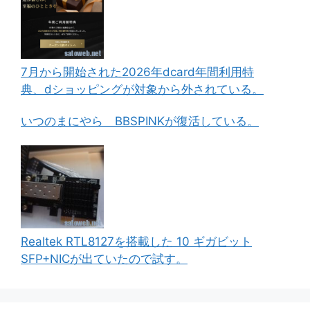
7月から開始された2026年dcard年間利用特
典、dショッピングが対象から外されている。
いつのまにやら BBSPINKが復活している。
Realtek RTL8127を搭載した 10 ギガビット
SFP+NICが出ていたので試す。