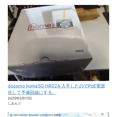
docomo home5G HR02を入手したのでPoE電源
化して予備回線にする。
2025年5月17日
しおんぐ