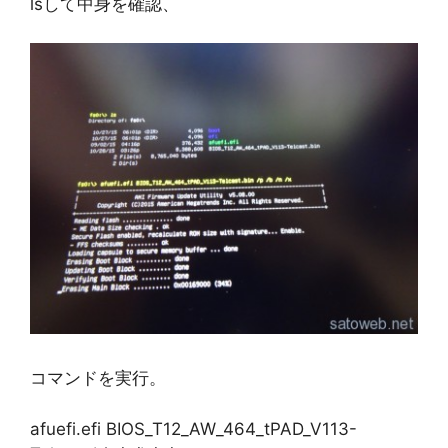
lsして中身を確認、
コマンドを実行。
afuefi.efi BIOS_T12_AW_464_tPAD_V113-