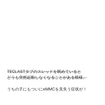
TECLASTタブのスレッドを眺めていると
どうも突然起動しなくなることがある模様。
うちの子にもついにeMMCを見失う症状が！