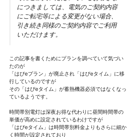
につきましては、電気のご契約内容
にご転宅等による変更がない場合、
引き続き同様のご契約内容でご利用
いただけます。
この記事を書くためにプランを調べていて気づい
たのが
「はぴeプラン」が廃止され「はぴeタイム」に移
行しているのですが
その「はぴeタイム」が蓄熱機器必須ではなくなっ
ているようです。
時間帯別電灯は深夜お得な代わりに昼間時間帯の
単価が高めに設定されているわけですが
「はぴeタイム」は時間帯別料金よりもさらに細か
く時間が設定されており