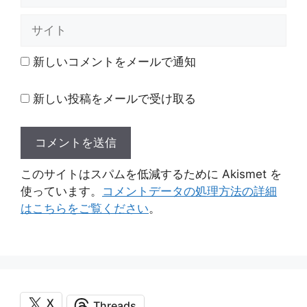
ー
ル
サ
イ
ト
新しいコメントをメールで通知
新しい投稿をメールで受け取る
このサイトはスパムを低減するために Akismet を
使っています。
コメントデータの処理方法の詳細
はこちらをご覧ください
。
X
Threads