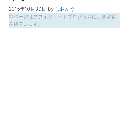
2015年10月30日
by
しおんぐ
本ページはアフィリエイトプログラムによる収益
を得ています。