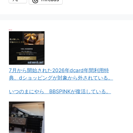
7月から開始された2026年dcard年間利用特
典、dショッピングが対象から外されている。
いつのまにやら BBSPINKが復活している。