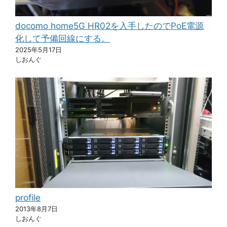
docomo home5G HR02を入手したのでPoE電源
化して予備回線にする。
2025年5月17日
しおんぐ
profile
2013年8月7日
しおんぐ