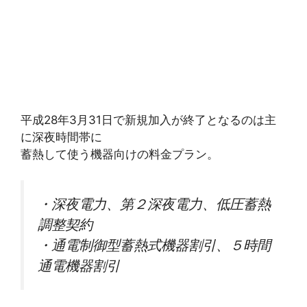
平成28年3月31日で新規加入が終了となるのは主
に深夜時間帯に
蓄熱して使う機器向けの料金プラン。
・深夜電力、第２深夜電力、低圧蓄熱
調整契約
・通電制御型蓄熱式機器割引、５時間
通電機器割引