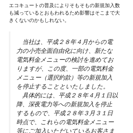
エコキュートの普及によりそもそもの新規加入数
も減っているとおもわれるため影響はそこまで大
きくないのかもしれない。
当社は、平成２８年４月からの電
力の小売全面自由化に向け、新たな
電気料金メニューの検討を進めてお
りますが、この度、一部の電気料金
メニュー（選択約款）等の新規加入
を停止することといたしました。
具体的には、平成２８年４月１日以
降、深夜電力等への新規加入を停止
するもので、平成２８年３月３１日
時点で、これらの電気料金メニュー
等にご加入いただいているお客さま