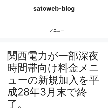
コ
satoweb-blog
ン
テ
ン
ツ
メニュー
へ
ス
キ
ッ
関西電力が一部深夜
プ
時間帯向け料金メニ
ューの新規加入を平
成28年3月末で終
了。