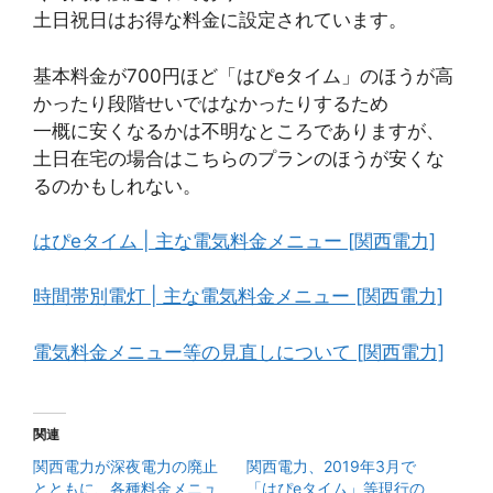
土日祝日はお得な料金に設定されています。
基本料金が700円ほど「はぴeタイム」のほうが高
かったり段階せいではなかったりするため
一概に安くなるかは不明なところでありますが、
土日在宅の場合はこちらのプランのほうが安くな
るのかもしれない。
はぴeタイム | 主な電気料金メニュー [関西電力]
時間帯別電灯 | 主な電気料金メニュー [関西電力]
電気料金メニュー等の見直しについて [関西電力]
関連
関西電力が深夜電力の廃止
関西電力、2019年3月で
とともに、各種料金メニュ
「はぴeタイム」等現行の