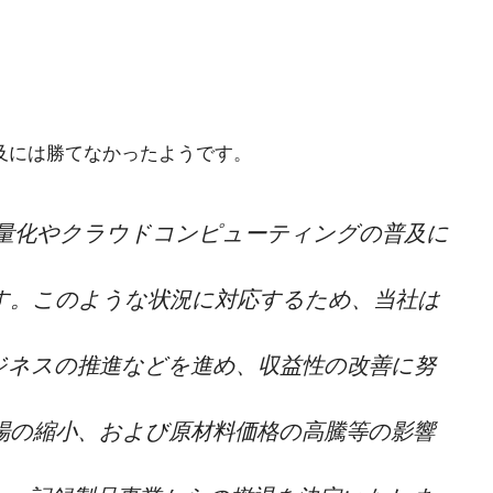
普及には勝てなかったようです。
容量化やクラウドコンピューティングの普及に
す。このような状況に対応するため、当社は
ジネスの推進などを進め、収益性の改善に努
場の縮小、および原材料価格の高騰等の影響