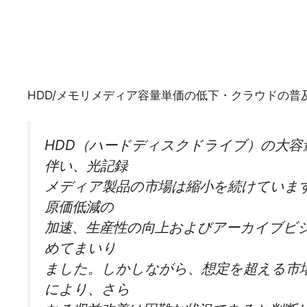
HDD/メモリメディア容量単価の低下・クラウドの
HDD（ハードディスクドライブ）の大
伴い、光記録
メディア製品の市場は縮小を続けていま
原価低減の
加速、生産性の向上およびアーカイブビ
めてまいり
ました。しかしながら、想定を超える市
により、さら