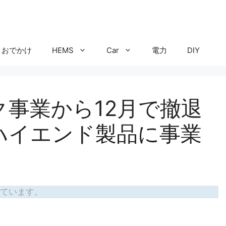
おでかけ
HEMS
Car
電力
DIY
事業から12月で撤退
ハイエンド製品に事業
ています。