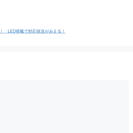
タが登場！ LED搭載で対応状況がみえる！