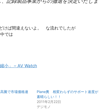
し、記録製品事業からの撤退を決定いたしま
んどけば間違えないよ。 な流れでしたが
る中では
 – AV Watch
格高騰で市場価格連
Plane糞 相変わらずのサポート速度が
素晴らしい！！
2011年2月22日
デジモノ