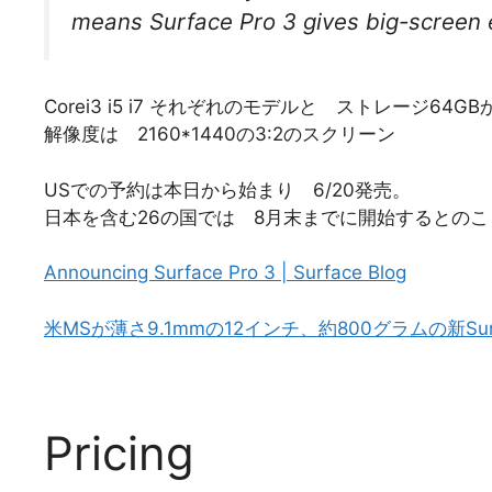
means Surface Pro 3 gives big-screen
Corei3 i5 i7 それぞれのモデルと ストレージ64
解像度は 2160*1440の3:2のスクリーン
USでの予約は本日から始まり 6/20発売。
日本を含む26の国では 8月末までに開始するとのこ
Announcing Surface Pro 3 | Surface Blog
米MSが薄さ9.1mmの12インチ、約800グラムの新Surfa
Pricing