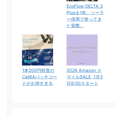
EcoFlow DELTA 3
Plusを1年、ソーラ
ー併用で使ってき
た実際。
1本200円程度の
2026 Amazon ス
Cat6Aパッチコー
マイルSALE 1月3
ドがお得すぎる
日9:00スタート