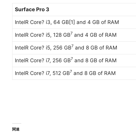
Surface Pro 3
IntelR Core? i3, 64 GB[1] and 4 GB of RAM
7
IntelR Core? i5, 128 GB
and 4 GB of RAM
7
IntelR Core? i5, 256 GB
and 8 GB of RAM
7
IntelR Core? i7, 256 GB
and 8 GB of RAM
7
IntelR Core? i7, 512 GB
and 8 GB of RAM
関連