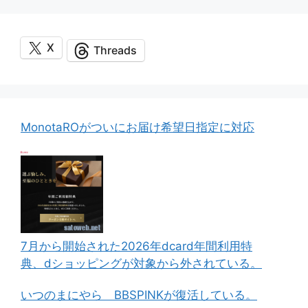
X
Threads
MonotaROがついにお届け希望日指定に対応
7月から開始された2026年dcard年間利用特
典、dショッピングが対象から外されている。
いつのまにやら BBSPINKが復活している。