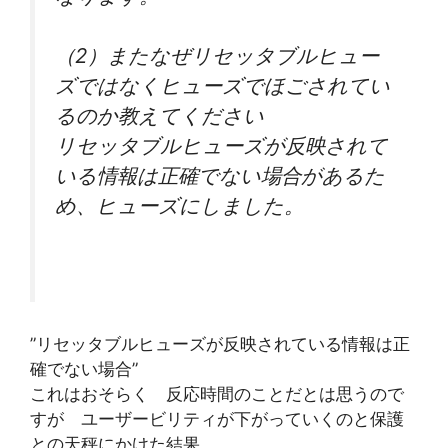
（2）
またなぜリセッタブルヒュー
ズではなくヒューズでほごされてい
る
のか教えてください
リセッタブルヒューズが反映されて
いる情報は正確でない場合があ
るた
め、ヒューズにしました。
”リセッタブルヒューズが反映されている情報は正
確でない場合”
これはおそらく 反応時間のことだとは思うので
すが ユーザービリティが下がっていくのと保護
との天秤にかけた結果