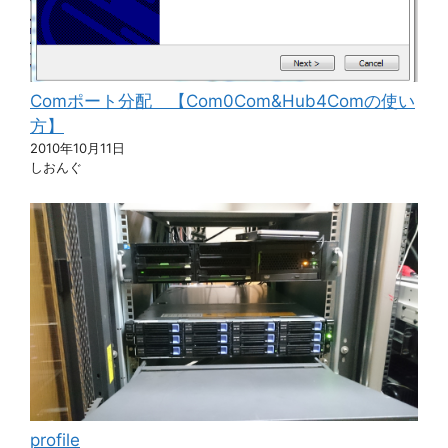
Comポート分配 【Com0Com&Hub4Comの使い
方】
2010年10月11日
しおんぐ
profile