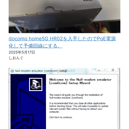
docomo home5G HR02を入手したのでPoE電源
化して予備回線にする。
2025年5月17日
しおんぐ