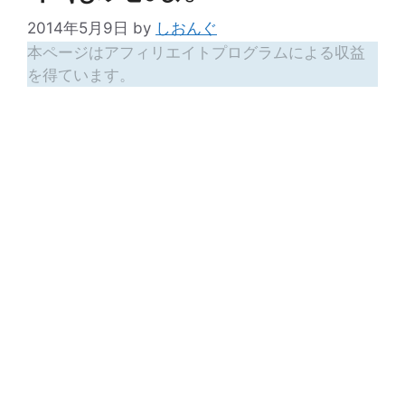
2014年5月9日
by
しおんぐ
本ページはアフィリエイトプログラムによる収益
を得ています。