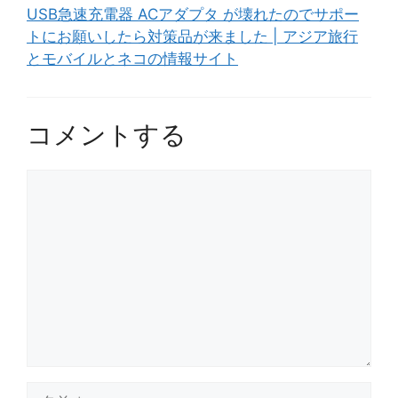
USB急速充電器 ACアダプタ が壊れたのでサポー
トにお願いしたら対策品が来ました | アジア旅行
とモバイルとネコの情報サイト
コメントする
コ
メ
ン
ト
名