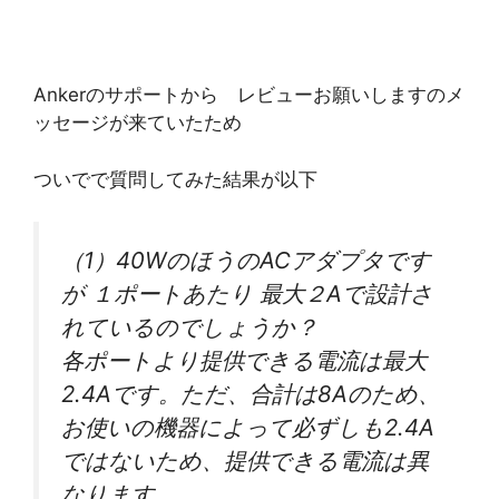
Ankerのサポートから レビューお願いしますのメ
ッセージが来ていたため
ついでで質問してみた結果が以下
（1）40WのほうのACアダプタです
が １ポートあたり 最大２Aで設計さ
れているのでしょうか？
各ポートより提供できる電流は最大
2.4Aです。ただ、
合計は8Aのため、
お使いの機器によって必ずしも2.
4A
ではないため、提供できる電流は異
なります。