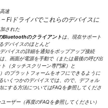
に高速
i – Fiドライバでこれらのデバイスに
追加された
Bluetoothのクライアント
は、現在サポート
できるデバイスのほとんど
では、デバイスの詳細を通知をポップアップ接続
ンは、画面が電源を手動で（または最後の呼び出
ット（タッチスクリーン専門家）と
ン標準）のプラットフォームをオフにできるように
あるいくつかのデバイスでは、ので、デフォル
効にする方法についてはFAQを参照してくださ
ーユーザー（再度のFAQを参照してください）