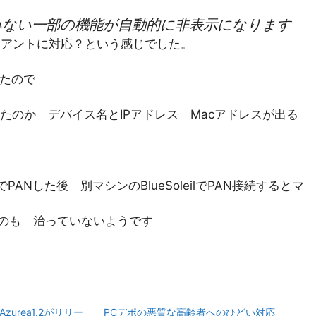
いない一部の機能が自動的に非表示になります
ライアントに対応？という感じでした。
いたので
たのか デバイス名とIPアドレス Macアドレスが出る
ANした後 別マシンのBlueSoleilでPAN接続するとマ
のも 治っていないようです
】Azurea1.2がリリー
PCデポの悪質な高齢者へのひどい対応