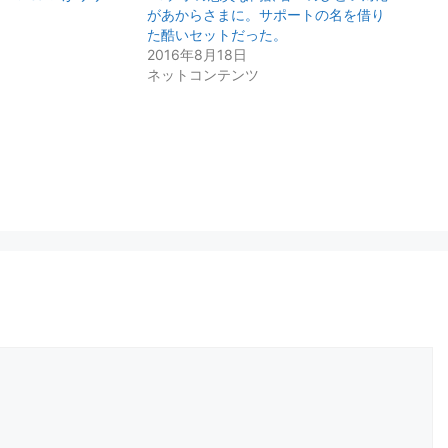
があからさまに。サポートの名を借り
た酷いセットだった。
2016年8月18日
ネットコンテンツ