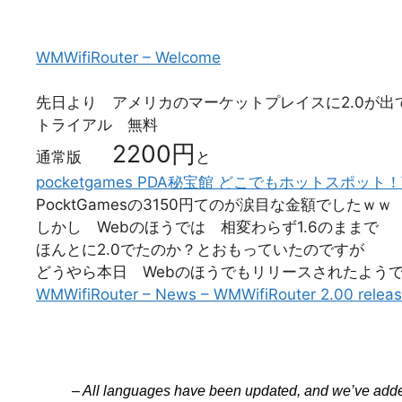
WMWifiRouter – Welcome
先日より アメリカのマーケットプレイスに2.0が出
トライアル 無料
2200円
通常版
と
pocketgames PDA秘宝館 どこでもホットスポット！WM
PocktGamesの3150円てのが涙目な金額でしたｗｗ
しかし Webのほうでは 相変わらず1.6のままで
ほんとに2.0でたのか？とおもっていたのですが
どうやら本日 Webのほうでもリリースされたよう
WMWifiRouter – News – WMWifiRouter 2.00 releas
– All languages have been updated, and we’ve adde