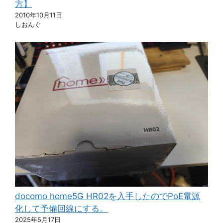
方】
2010年10月11日
しおんぐ
docomo home5G HR02を入手したのでPoE電源
化して予備回線にする。
2025年5月17日