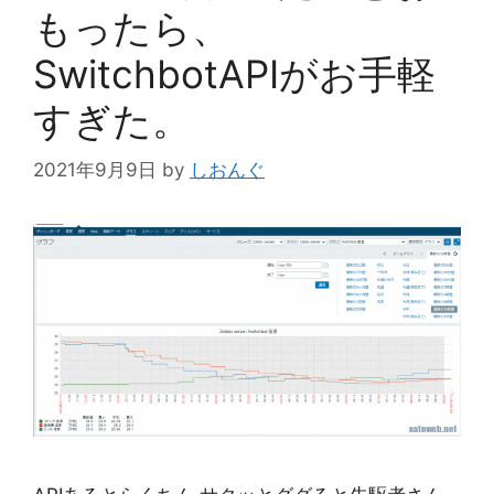
もったら、
SwitchbotAPIがお手軽
すぎた。
2021年9月9日
by
しおんぐ