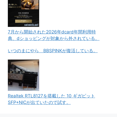
7月から開始された2026年dcard年間利用特
典、dショッピングが対象から外されている。
いつのまにやら BBSPINKが復活している。
Realtek RTL8127を搭載した 10 ギガビット
SFP+NICが出ていたので試す。