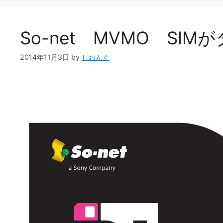
So-net MVMO SI
2014年11月3日
by
しおんぐ