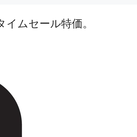
Mがタイムセール特価。