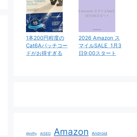
1本200円程度の
2026 Amazon ス
Cat6Aパッチコー
マイルSALE 1月3
ドがお得すぎる
日9:00スタート
Amazon
Android
@nifty
AiSEG