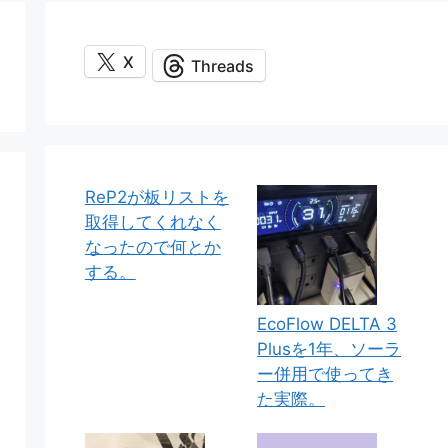
X
Threads
ReP2が板リストを
取得してくれなく
なったので何とか
する。
EcoFlow DELTA 3
Plusを1年、ソーラ
ー併用で使ってき
た実際。