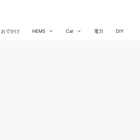
おでかけ
HEMS
Car
電力
DIY