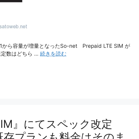
1から容量が増量となったSo-net Prepaid LTE SIM が
限定数はどちら …
続きを読む
LTE SIM』にてスペック改定
、既存プランも料金はそのま