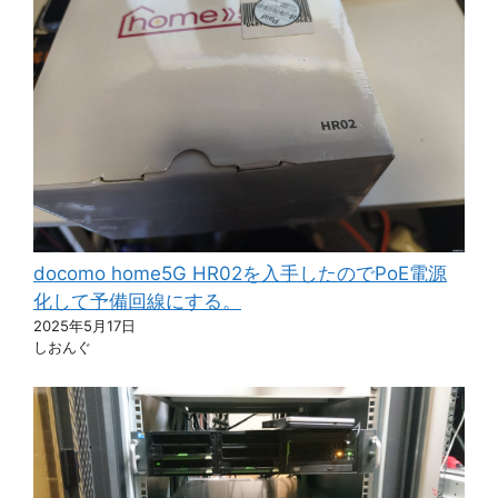
docomo home5G HR02を入手したのでPoE電源
化して予備回線にする。
2025年5月17日
しおんぐ