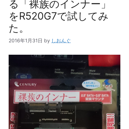
る「裸族のインナー」
をR520G7で試してみ
た。
2016年1月31日
by
しおんぐ