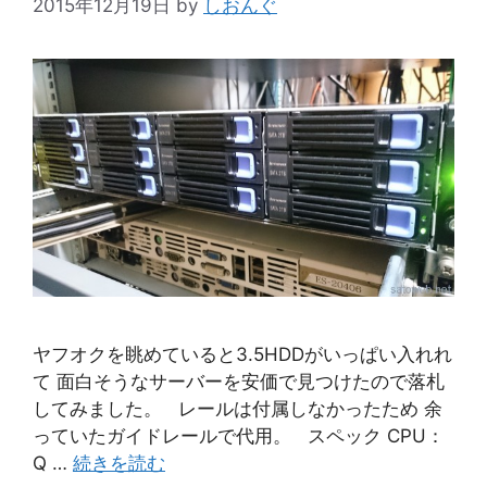
2015年12月19日
by
しおんぐ
ヤフオクを眺めていると3.5HDDがいっぱい入れれ
て 面白そうなサーバーを安価で見つけたので落札
してみました。 レールは付属しなかったため 余
っていたガイドレールで代用。 スペック CPU：
Q …
続きを読む