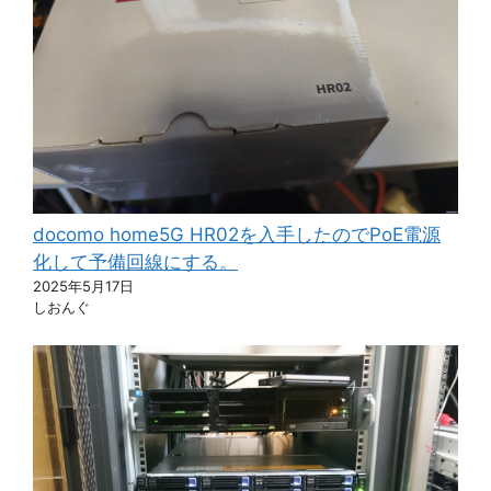
docomo home5G HR02を入手したのでPoE電源
化して予備回線にする。
2025年5月17日
しおんぐ