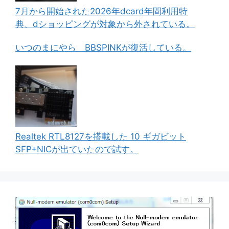
7月から開始された2026年dcard年間利用特
典、dショッピングが対象から外されている。
いつのまにやら BBSPINKが復活している。
Realtek RTL8127を搭載した 10 ギガビット
SFP+NICが出ていたので試す。