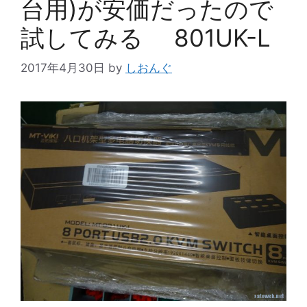
台用)が安価だったので
試してみる 801UK-L
2017年4月30日
by
しおんぐ