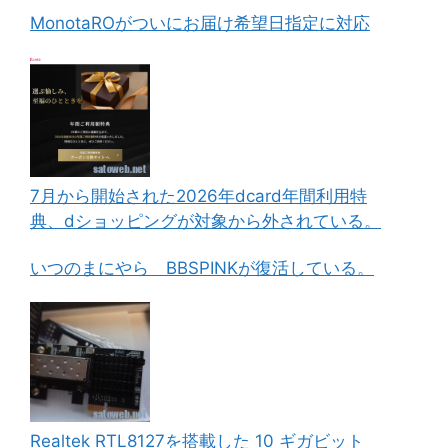
MonotaROがついにお届け希望日指定に対応
7月から開始された2026年dcard年間利用特
典、dショッピングが対象から外されている。
いつのまにやら BBSPINKが復活している。
Realtek RTL8127を搭載した 10 ギガビット