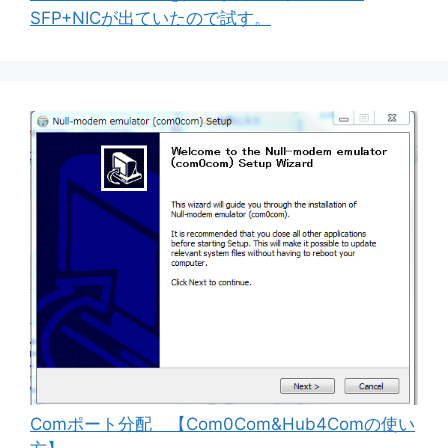
SFP+NICが出ていたので試す。
Comポート分配 【Com0Com&Hub4Comの使い