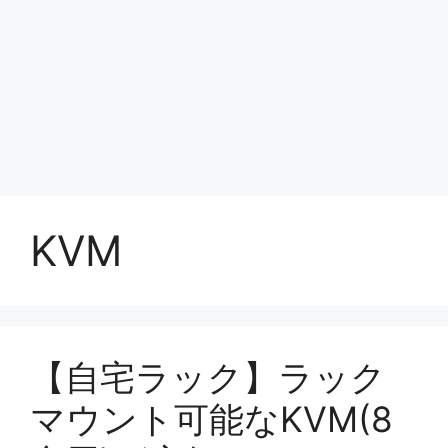
KVM
【自宅ラック】ラック
マウント可能なKVM(8