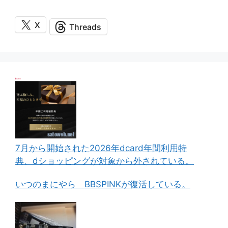
X
Threads
7月から開始された2026年dcard年間利用特
典、dショッピングが対象から外されている。
いつのまにやら BBSPINKが復活している。