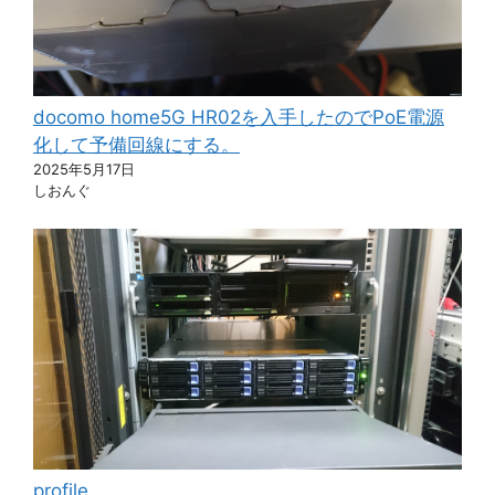
docomo home5G HR02を入手したのでPoE電源
化して予備回線にする。
2025年5月17日
しおんぐ
profile