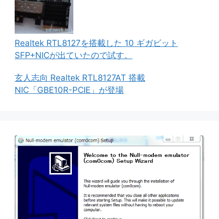
Realtek RTL8127を搭載した 10 ギガビット
SFP+NICが出ていたので試す。
玄人志向 Realtek RTL8127AT 搭載
NIC「GBE10R-PCIE」が登場