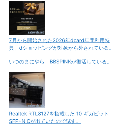
7月から開始された2026年dcard年間利用特
典、dショッピングが対象から外されている。
いつのまにやら BBSPINKが復活している。
Realtek RTL8127を搭載した 10 ギガビット
SFP+NICが出ていたので試す。