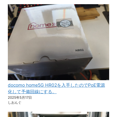
docomo home5G HR02を入手したのでPoE電源
化して予備回線にする。
2025年5月17日
しおんぐ