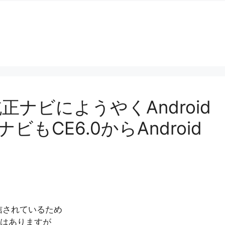
正ナビにようやくAndroid
もCE6.0からAndroid
ら発信されているため
はありますが