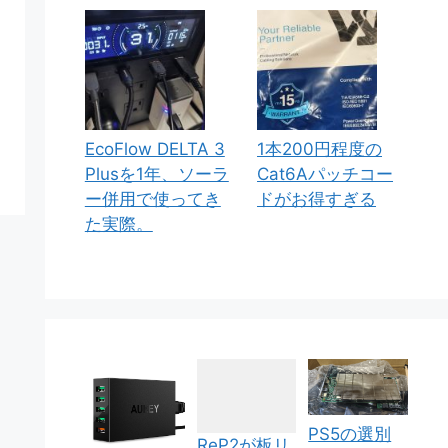
EcoFlow DELTA 3
1本200円程度の
Plusを1年、ソーラ
Cat6Aパッチコー
ー併用で使ってき
ドがお得すぎる
た実際。
PS5の選別
ReP2が板リ