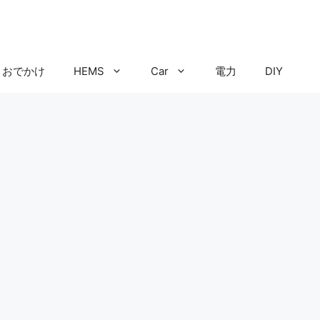
おでかけ
HEMS
Car
電力
DIY