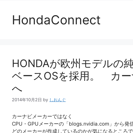
HondaConnect
HONDAが欧州モデルの純
ベースOSを採用。 カーナビ
へ
2014年10月2日
by
しおんぐ
カーナビメーカーではなく
CPU・GPUメーカーの「blogs.nvidia.com」か
どのメーカーが作成しているのかが気になるところで