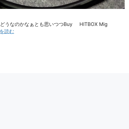
なのかなぁとも思いつつBuy HITBOX Mig
を読む