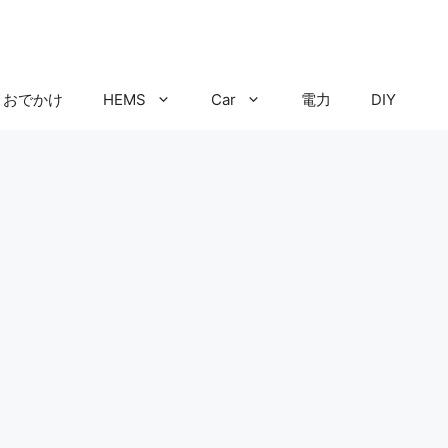
おでかけ
HEMS
Car
電力
DIY