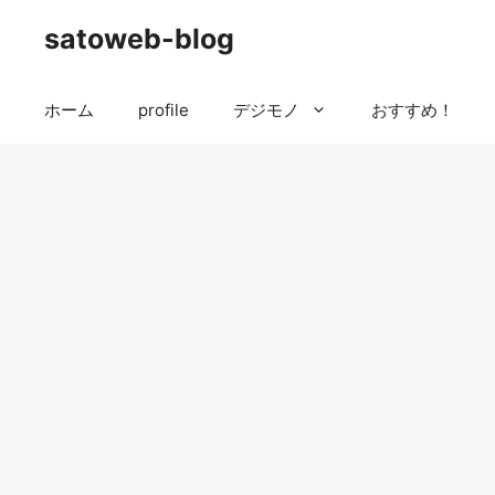
コ
satoweb-blog
ン
テ
ン
ホーム
profile
デジモノ
おすすめ！
ツ
へ
ス
キ
ッ
プ