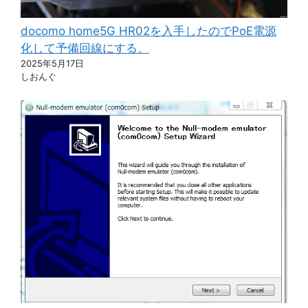
docomo home5G HR02を入手したのでPoE電源
化して予備回線にする。
2025年5月17日
しおんぐ