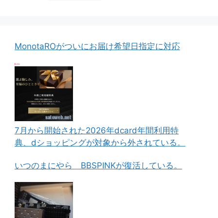
MonotaROがついにお届け希望日指定に対応
7月から開始された2026年dcard年間利用特
典、dショッピングが対象から外されている。
いつのまにやら BBSPINKが復活している。