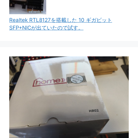
Realtek RTL8127を搭載した 10 ギガビット
SFP+NICが出ていたので試す。