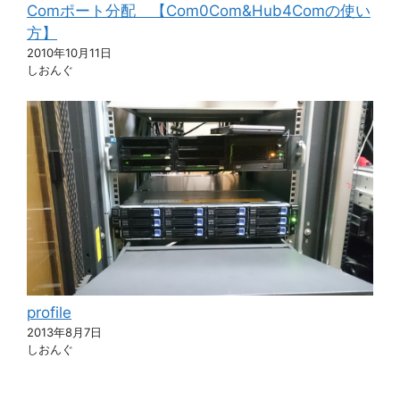
Comポート分配 【Com0Com&Hub4Comの使い
方】
2010年10月11日
しおんぐ
profile
2013年8月7日
しおんぐ