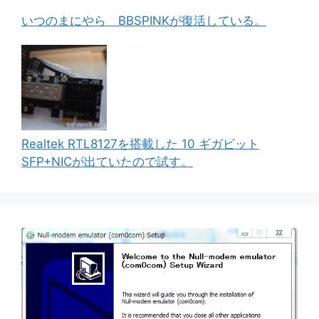
いつのまにやら BBSPINKが復活している。
Realtek RTL8127を搭載した 10 ギガビット
SFP+NICが出ていたので試す。