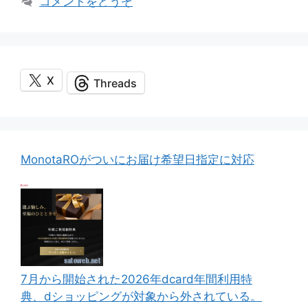
コメントをどうぞ
リ
ー
X
Threads
MonotaROがついにお届け希望日指定に対応
7月から開始された2026年dcard年間利用特
典、dショッピングが対象から外されている。