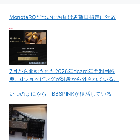
MonotaROがついにお届け希望日指定に対応
7月から開始された2026年dcard年間利用特
典、dショッピングが対象から外されている。
いつのまにやら BBSPINKが復活している。