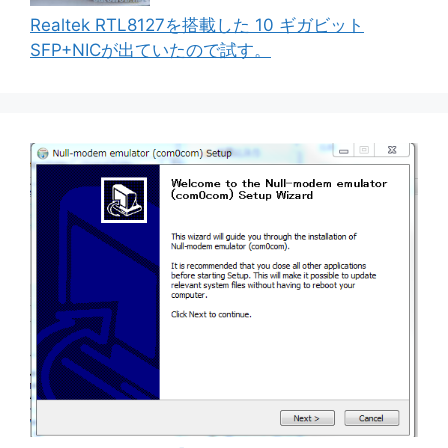
Realtek RTL8127を搭載した 10 ギガビット
SFP+NICが出ていたので試す。