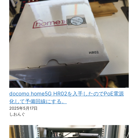
docomo home5G HR02を入手したのでPoE電源
化して予備回線にする。
2025年5月17日
しおんぐ