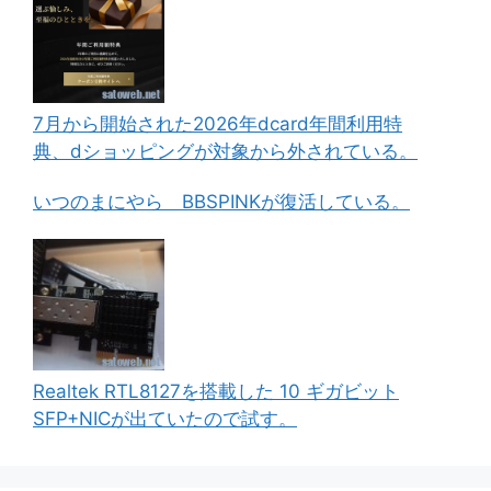
7月から開始された2026年dcard年間利用特
典、dショッピングが対象から外されている。
いつのまにやら BBSPINKが復活している。
Realtek RTL8127を搭載した 10 ギガビット
SFP+NICが出ていたので試す。