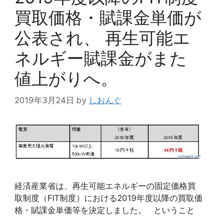
買取価格・賦課金単価が
公表され、 再生可能エ
ネルギー賦課金がまた
値上がりへ。
2019年3月24日
by
しおんぐ
経済産業省は、再生可能エネルギーの固定価格買
取制度（FIT制度）における2019年度以降の買取価
格・賦課金単価等を決定しました。 ということ